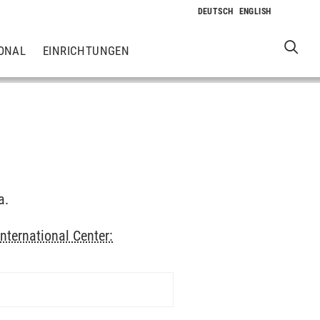
ONAL
EINRICHTUNGEN
a.
International Center: