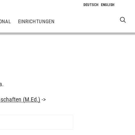
ONAL
EINRICHTUNGEN
a.
schaften (M.Ed.)
->