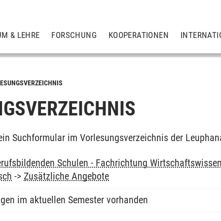
UM & LEHRE
FORSCHUNG
KOOPERATIONEN
INTERNATI
ESUNGSVERZEICHNIS
GSVERZEICHNIS
ein Suchformular im Vorlesungsverzeichnis der Leuphan
rufsbildenden Schulen - Fachrichtung Wirtschaftswissen
sch
->
Zusätzliche Angebote
ngen im aktuellen Semester vorhanden