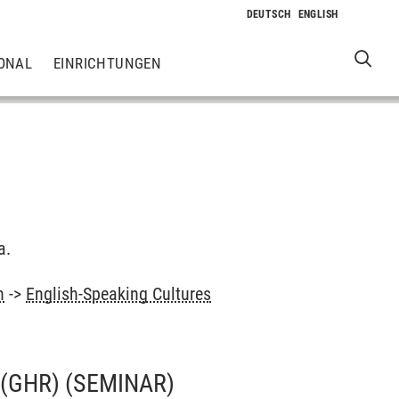
ONAL
EINRICHTUNGEN
a.
h
->
English-Speaking Cultures
 (GHR)
(SEMINAR)