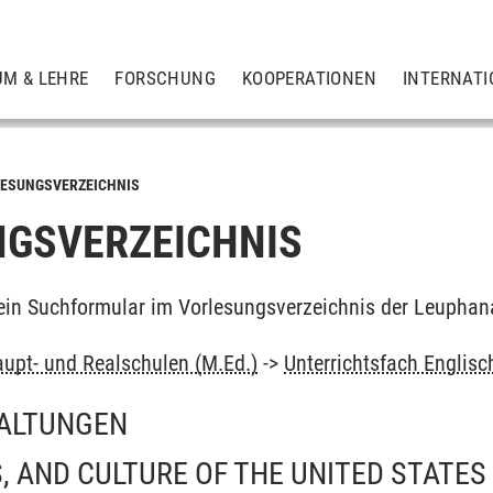
UM & LEHRE
FORSCHUNG
KOOPERATIONEN
INTERNATI
ESUNGSVERZEICHNIS
GSVERZEICHNIS
ein Suchformular im Vorlesungsverzeichnis der Leuphan
upt- und Realschulen (M.Ed.)
->
Unterrichtsfach Englisc
ALTUNGEN
S, AND CULTURE OF THE UNITED STATES