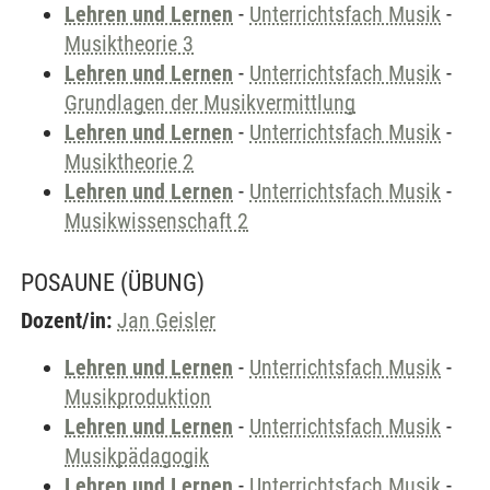
Lehren und Lernen
-
Unterrichtsfach Musik
-
Musiktheorie 3
Lehren und Lernen
-
Unterrichtsfach Musik
-
Grundlagen der Musikvermittlung
Lehren und Lernen
-
Unterrichtsfach Musik
-
Musiktheorie 2
Lehren und Lernen
-
Unterrichtsfach Musik
-
Musikwissenschaft 2
POSAUNE
(ÜBUNG)
Dozent/in:
Jan Geisler
Lehren und Lernen
-
Unterrichtsfach Musik
-
Musikproduktion
Lehren und Lernen
-
Unterrichtsfach Musik
-
Musikpädagogik
Lehren und Lernen
-
Unterrichtsfach Musik
-