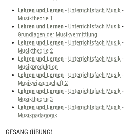
Lehren und Lernen
-
Unterrichtsfach Musik
-
Musiktheorie 1
Lehren und Lernen
-
Unterrichtsfach Musik
-
Grundlagen der Musikvermittlung
Lehren und Lernen
-
Unterrichtsfach Musik
-
Musiktheorie 2
Lehren und Lernen
-
Unterrichtsfach Musik
-
Musikproduktion
Lehren und Lernen
-
Unterrichtsfach Musik
-
Musikwissenschaft 2
Lehren und Lernen
-
Unterrichtsfach Musik
-
Musiktheorie 3
Lehren und Lernen
-
Unterrichtsfach Musik
-
Musikpädagogik
GESANG
(ÜBUNG)