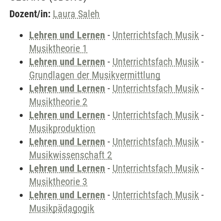
Dozent/in:
Laura Saleh
Lehren und Lernen
-
Unterrichtsfach Musik
-
Musiktheorie 1
Lehren und Lernen
-
Unterrichtsfach Musik
-
Grundlagen der Musikvermittlung
Lehren und Lernen
-
Unterrichtsfach Musik
-
Musiktheorie 2
Lehren und Lernen
-
Unterrichtsfach Musik
-
Musikproduktion
Lehren und Lernen
-
Unterrichtsfach Musik
-
Musikwissenschaft 2
Lehren und Lernen
-
Unterrichtsfach Musik
-
Musiktheorie 3
Lehren und Lernen
-
Unterrichtsfach Musik
-
Musikpädagogik