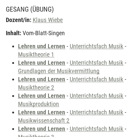
GESANG
(ÜBUNG)
Dozent/in:
Klaus Wiebe
Inhalt:
Vom-Blatt-Singen
Lehren und Lernen
-
Unterrichtsfach Musik
-
Musiktheorie 1
Lehren und Lernen
-
Unterrichtsfach Musik
-
Grundlagen der Musikvermittlung
Lehren und Lernen
-
Unterrichtsfach Musik
-
Musiktheorie 2
Lehren und Lernen
-
Unterrichtsfach Musik
-
Musikproduktion
Lehren und Lernen
-
Unterrichtsfach Musik
-
Musikwissenschaft 2
Lehren und Lernen
-
Unterrichtsfach Musik
-