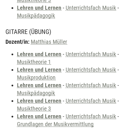
Musiktheorie 3
Lehren und Lernen
-
Unterrichtsfach Musik
-
Musikpädagogik
GITARRE
(ÜBUNG)
Dozent/in:
Matthias Müller
Lehren und Lernen
-
Unterrichtsfach Musik
-
Musiktheorie 1
Lehren und Lernen
-
Unterrichtsfach Musik
-
Musikproduktion
Lehren und Lernen
-
Unterrichtsfach Musik
-
Musikpädagogik
Lehren und Lernen
-
Unterrichtsfach Musik
-
Musiktheorie 3
Lehren und Lernen
-
Unterrichtsfach Musik
-
Grundlagen der Musikvermittlung