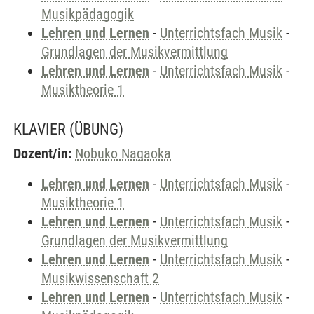
Musikpädagogik
Lehren und Lernen
-
Unterrichtsfach Musik
-
Grundlagen der Musikvermittlung
Lehren und Lernen
-
Unterrichtsfach Musik
-
Musiktheorie 1
KLAVIER
(ÜBUNG)
Dozent/in:
Nobuko Nagaoka
Lehren und Lernen
-
Unterrichtsfach Musik
-
Musiktheorie 1
Lehren und Lernen
-
Unterrichtsfach Musik
-
Grundlagen der Musikvermittlung
Lehren und Lernen
-
Unterrichtsfach Musik
-
Musikwissenschaft 2
Lehren und Lernen
-
Unterrichtsfach Musik
-