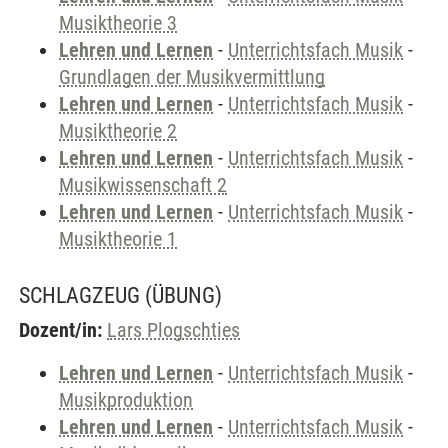
Musiktheorie 3
Lehren und Lernen
-
Unterrichtsfach Musik
-
Grundlagen der Musikvermittlung
Lehren und Lernen
-
Unterrichtsfach Musik
-
Musiktheorie 2
Lehren und Lernen
-
Unterrichtsfach Musik
-
Musikwissenschaft 2
Lehren und Lernen
-
Unterrichtsfach Musik
-
Musiktheorie 1
SCHLAGZEUG
(ÜBUNG)
Dozent/in:
Lars Plogschties
Lehren und Lernen
-
Unterrichtsfach Musik
-
Musikproduktion
Lehren und Lernen
-
Unterrichtsfach Musik
-