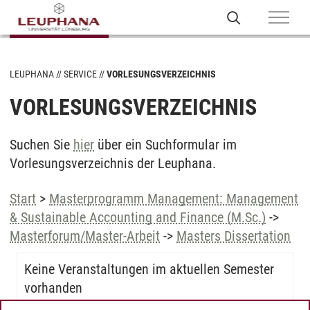
LEUPHANA
SERVICE
VORLESUNGSVERZEICHNIS
VORLESUNGSVERZEICHNIS
Suchen Sie
hier
über ein Suchformular im
Vorlesungsverzeichnis der Leuphana.
Start
>
Masterprogramm Management: Management
& Sustainable Accounting and Finance (M.Sc.)
->
Masterforum/Master-Arbeit
->
Masters Dissertation
Keine Veranstaltungen im aktuellen Semester
vorhanden