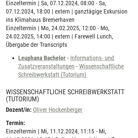
Einzeltermin | Sa, 07.12.2024, 08:00 - Sa,
07.12.2024, 18:00 | extern | ganztägige Exkursion
ins Klimahaus Bremerhaven
Einzeltermin | Mo, 24.02.2025, 12:00 - Mo,
24.02.2025, 14:00 | extern | Farewell Lunch,
Übergabe der Transcripts
Leuphana Bachelor
-
Informations- und
Zusatzveranstaltungen
-
Wissenschaftliche
Schreibwerkstatt (Tutorium)
WISSENSCHAFTLICHE SCHREIBWERKSTATT
(TUTORIUM)
Dozent/in:
Oliver Hockenberger
Termin:
Einzeltermin | Mi, 11.12.2024, 11:15 - Mi,