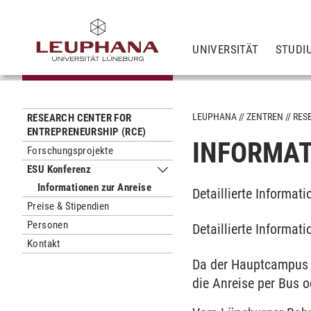
UNIVERSITÄT
STUDI
LEUPHANA
ZENTREN
RES
RESEARCH CENTER FOR
ENTREPRENEURSHIP (RCE)
INFORMAT
Forschungsprojekte
ESU Konferenz
Untermenu ESU Konferenz
Informationen zur Anreise
Detaillierte Informat
Preise & Stipendien
Personen
Detaillierte Informat
Kontakt
Da der Hauptcampus d
die Anreise per Bus o