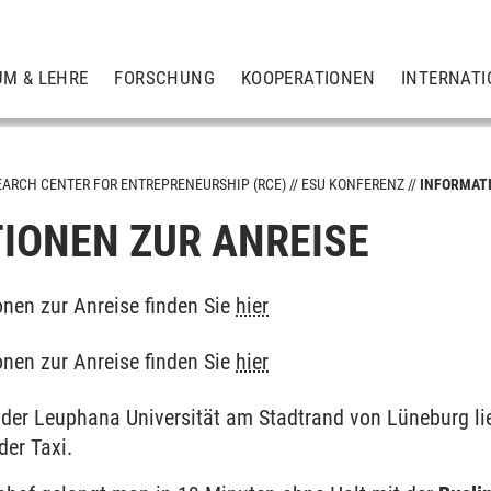
UM & LEHRE
FORSCHUNG
KOOPERATIONEN
INTERNATI
EARCH CENTER FOR ENTREPRENEURSHIP (RCE)
ESU KONFERENZ
INFORMATI
IONEN ZUR ANREISE
ionen zur Anreise finden Sie
hier
ionen zur Anreise finden Sie
hier
er Leuphana Universität am Stadtrand von Lüneburg lie
der Taxi.