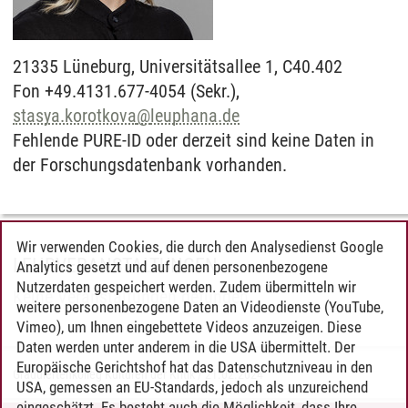
21335
Lüneburg,
Universitätsallee 1, C40.402
Fon +49.4131.677-4054 (Sekr.),
stasya.korotkova
@
leuphana.de
Fehlende PURE-ID oder derzeit sind keine Daten in
der Forschungsdatenbank vorhanden.
Wir verwenden Cookies, die durch den Analysedienst Google
LEHRVERANSTALTUNGEN
Analytics gesetzt und auf denen personenbezogene
Nutzerdaten gespeichert werden. Zudem übermitteln wir
Keine Veranstaltungen gefunden.
weitere personenbezogene Daten an Videodienste (YouTube,
Vimeo), um Ihnen eingebettete Videos anzuzeigen. Diese
Daten werden unter anderem in die USA übermittelt. Der
Europäische Gerichtshof hat das Datenschutzniveau in den
Graduiertenkolleg Kulturen der Kritik
/
21.02.2024
USA, gemessen an EU-Standards, jedoch als unzureichend
eingeschätzt. Es besteht auch die Möglichkeit, dass Ihre