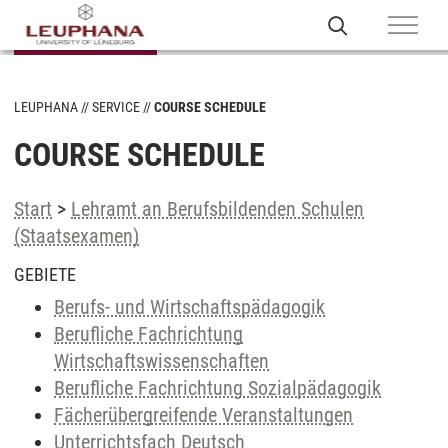
LEUPHANA
SERVICE
COURSE SCHEDULE
COURSE SCHEDULE
Start
>
Lehramt an Berufsbildenden Schulen
(Staatsexamen)
GEBIETE
Berufs- und Wirtschaftspädagogik
Berufliche Fachrichtung
Wirtschaftswissenschaften
Berufliche Fachrichtung Sozialpädagogik
Fächerübergreifende Veranstaltungen
Unterrichtsfach Deutsch