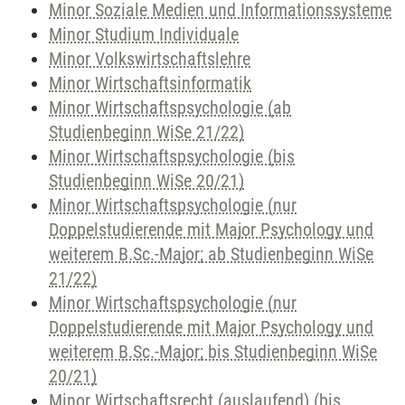
Minor Soziale Medien und Informationssysteme
Minor Studium Individuale
Minor Volkswirtschaftslehre
Minor Wirtschaftsinformatik
Minor Wirtschaftspsychologie (ab
Studienbeginn WiSe 21/22)
Minor Wirtschaftspsychologie (bis
Studienbeginn WiSe 20/21)
Minor Wirtschaftspsychologie (nur
Doppelstudierende mit Major Psychology und
weiterem B.Sc.-Major; ab Studienbeginn WiSe
21/22)
Minor Wirtschaftspsychologie (nur
Doppelstudierende mit Major Psychology und
weiterem B.Sc.-Major; bis Studienbeginn WiSe
20/21)
Minor Wirtschaftsrecht (auslaufend) (bis