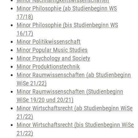
Minor Nachhaltigkeitswissenschaften
Minor Philosophie (ab Studienbeginn WS
17/18)
Minor Philosophie (bis Studienbeginn WS
16/17)
Minor Politikwissenschaft
Minor Popular Music Studies
Minor Psychology and Society
Minor Produktionstechnik
Minor Raumwissenschaften (ab Studienbeginn
WiSe 21/22)
Minor Raumwissenschaften (Studienbeginn
WiSe 19/20 und 20/21)
Minor Wirtschaftsrecht (ab Studienbeginn WiSe
21/22)
Minor Wirtschaftsrecht (bis Studienbeginn WiSe
21/22)