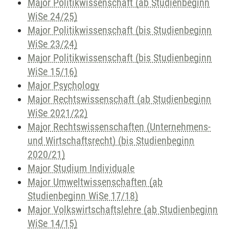
Major Politikwissenschaft (ab Studienbeginn
WiSe 24/25)
Major Politikwissenschaft (bis Studienbeginn
WiSe 23/24)
Major Politikwissenschaft (bis Studienbeginn
WiSe 15/16)
Major Psychology
Major Rechtswissenschaft (ab Studienbeginn
WiSe 2021/22)
Major Rechtswissenschaften (Unternehmens-
und Wirtschaftsrecht) (bis Studienbeginn
2020/21)
Major Studium Individuale
Major Umweltwissenschaften (ab
Studienbeginn WiSe 17/18)
Major Volkswirtschaftslehre (ab Studienbeginn
WiSe 14/15)