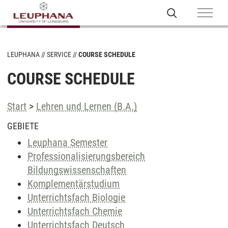
LEUPHANA
SERVICE
COURSE SCHEDULE
COURSE SCHEDULE
Start
>
Lehren und Lernen (B.A.)
GEBIETE
Leuphana Semester
Professionalisierungsbereich
Bildungswissenschaften
Komplementärstudium
Unterrichtsfach Biologie
Unterrichtsfach Chemie
Unterrichtsfach Deutsch