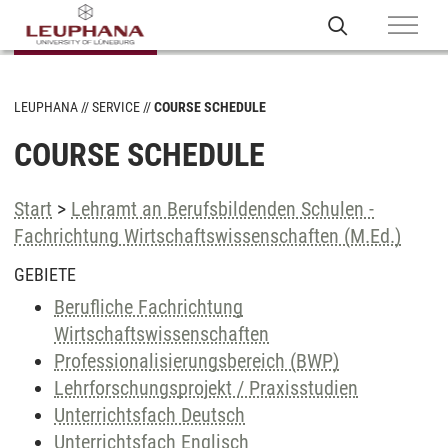
LEUPHANA
SERVICE
COURSE SCHEDULE
COURSE SCHEDULE
Start
>
Lehramt an Berufsbildenden Schulen -
Fachrichtung Wirtschaftswissenschaften (M.Ed.)
GEBIETE
Berufliche Fachrichtung
Wirtschaftswissenschaften
Professionalisierungsbereich (BWP)
Lehrforschungsprojekt / Praxisstudien
Unterrichtsfach Deutsch
Unterrichtsfach Englisch