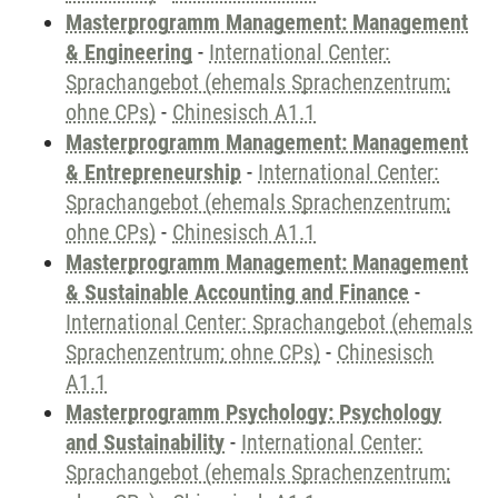
Masterprogramm Management: Management
& Engineering
-
International Center:
Sprachangebot (ehemals Sprachenzentrum;
ohne CPs)
-
Chinesisch A1.1
Masterprogramm Management: Management
& Entrepreneurship
-
International Center:
Sprachangebot (ehemals Sprachenzentrum;
ohne CPs)
-
Chinesisch A1.1
Masterprogramm Management: Management
& Sustainable Accounting and Finance
-
International Center: Sprachangebot (ehemals
Sprachenzentrum; ohne CPs)
-
Chinesisch
A1.1
Masterprogramm Psychology: Psychology
and Sustainability
-
International Center:
Sprachangebot (ehemals Sprachenzentrum;