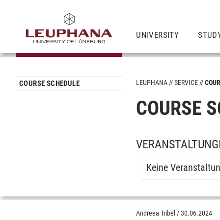
UNIVERSITY
STUD
LEUPHANA
SERVICE
COUR
COURSE SCHEDULE
COURSE S
VERANSTALTUNGE
Keine Veranstaltu
Andreea Tribel
/
30.06.2024