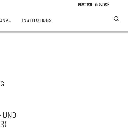
IONAL
INSTITUTIONS
IG
- UND
R)