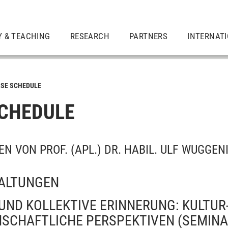
Y & TEACHING
RESEARCH
PARTNERS
INTERNAT
SE SCHEDULE
CHEDULE
 VON PROF. (APL.) DR. HABIL. ULF WUGGEN
ALTUNGEN
 UND KOLLEKTIVE ERINNERUNG: KULTUR
NSCHAFTLICHE PERSPEKTIVEN
(SEMINA