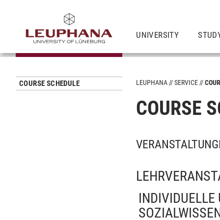
UNIVERSITY
STUD
LEUPHANA
SERVICE
COUR
COURSE SCHEDULE
COURSE S
VERANSTALTUNGEN
LEHRVERANST
INDIVIDUELLE
SOZIALWISSE