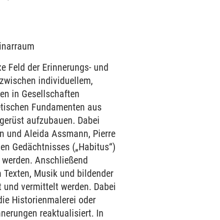
minarraum
xe Feld der Erinnerungs- und
wischen individuellem,
en in Gesellschaften
oretischen Fundamenten aus
sgerüst aufzubauen. Dabei
n und Aleida Assmann, Pierre
chen Gedächtnisses („Habitus“)
n werden. Anschließend
 Texten, Musik und bildender
t und vermittelt werden. Dabei
ie Historienmalerei oder
nerungen reaktualisiert. In