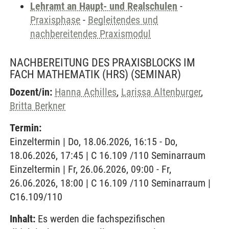
Lehramt an Haupt- und Realschulen
-
Praxisphase
-
Begleitendes und
nachbereitendes Praxismodul
NACHBEREITUNG DES PRAXISBLOCKS IM
FACH MATHEMATIK (HRS)
(SEMINAR)
Dozent/in:
Hanna Achilles
,
Larissa Altenburger
,
Britta Berkner
Termin:
Einzeltermin | Do, 18.06.2026, 16:15 - Do,
18.06.2026, 17:45 | C 16.109 /110 Seminarraum
Einzeltermin | Fr, 26.06.2026, 09:00 - Fr,
26.06.2026, 18:00 | C 16.109 /110 Seminarraum |
C16.109/110
Inhalt:
Es werden die fachspezifischen