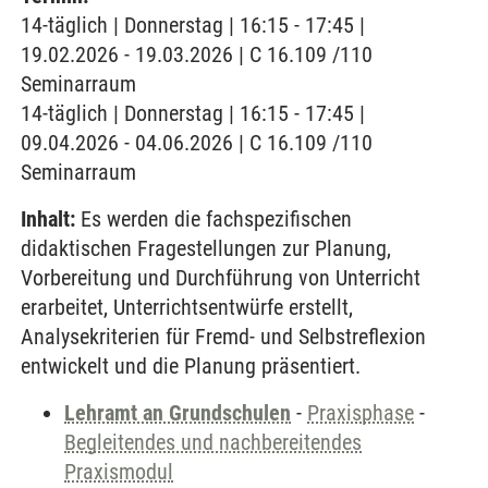
14-täglich | Donnerstag | 16:15 - 17:45 |
19.02.2026 - 19.03.2026 | C 16.109 /110
Seminarraum
14-täglich | Donnerstag | 16:15 - 17:45 |
09.04.2026 - 04.06.2026 | C 16.109 /110
Seminarraum
Inhalt:
Es werden die fachspezifischen
didaktischen Fragestellungen zur Planung,
Vorbereitung und Durchführung von Unterricht
erarbeitet, Unterrichtsentwürfe erstellt,
Analysekriterien für Fremd- und Selbstreflexion
entwickelt und die Planung präsentiert.
Lehramt an Grundschulen
-
Praxisphase
-
Begleitendes und nachbereitendes
Praxismodul