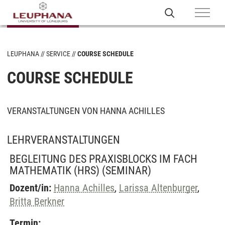
LEUPHANA
SERVICE
COURSE SCHEDULE
COURSE SCHEDULE
VERANSTALTUNGEN VON HANNA ACHILLES
LEHRVERANSTALTUNGEN
BEGLEITUNG DES PRAXISBLOCKS IM FACH
MATHEMATIK (HRS)
(SEMINAR)
Dozent/in:
Hanna Achilles
,
Larissa Altenburger
,
Britta Berkner
Termin: