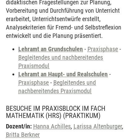
didaktischen Fragestellungen zur Planung,
Vorbereitung und Durchführung von Unterricht
erarbeitet, Unterrichtsentwürfe erstellt,
Analysekriterien für Fremd- und Selbstreflexion
entwickelt und die Planung präsentiert.
Lehramt an Grundschulen
-
Praxisphase
-
Begleitendes und nachbereitendes
Praxismodul
Lehramt an Haupt- und Realschulen
-
Praxisphase
-
Begleitendes und
nachbereitendes Praxismodul
BESUCHE IM PRAXISBLOCK IM FACH
MATHEMATIK (HRS)
(PRAKTIKUM)
Dozent/in:
Hanna Achilles
,
Larissa Altenburger
,
Britta Berkner