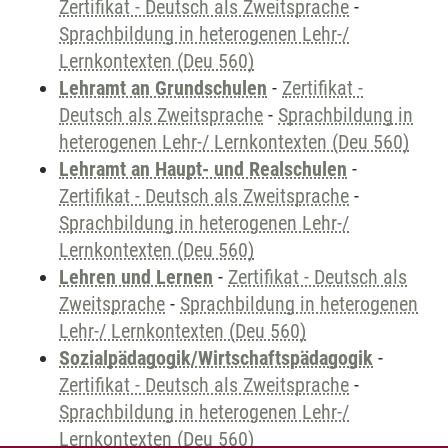
Zertifikat - Deutsch als Zweitsprache
-
Sprachbildung in heterogenen Lehr-/
Lernkontexten (Deu 560)
Lehramt an Grundschulen
-
Zertifikat -
Deutsch als Zweitsprache
-
Sprachbildung in
heterogenen Lehr-/ Lernkontexten (Deu 560)
Lehramt an Haupt- und Realschulen
-
Zertifikat - Deutsch als Zweitsprache
-
Sprachbildung in heterogenen Lehr-/
Lernkontexten (Deu 560)
Lehren und Lernen
-
Zertifikat - Deutsch als
Zweitsprache
-
Sprachbildung in heterogenen
Lehr-/ Lernkontexten (Deu 560)
Sozialpädagogik/Wirtschaftspädagogik
-
Zertifikat - Deutsch als Zweitsprache
-
Sprachbildung in heterogenen Lehr-/
Lernkontexten (Deu 560)