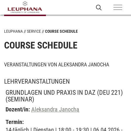
LEUPHANA
SERVICE
COURSE SCHEDULE
COURSE SCHEDULE
VERANSTALTUNGEN VON ALEKSANDRA JANOCHA
LEHRVERANSTALTUNGEN
GRUNDLAGEN UND PRAXIS IN DAZ (DEU 221)
(SEMINAR)
Dozent/in:
Aleksandra Janocha
Termin:
14-täglich | Dienstag | 18:00 - 19:30 | 06.04.2026 -