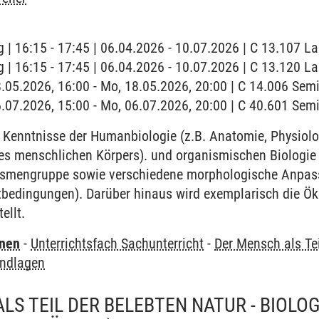
 | 16:15 - 17:45 | 06.04.2026 - 10.07.2026 | C 13.107 L
 | 16:15 - 17:45 | 06.04.2026 - 10.07.2026 | C 13.120 L
8.05.2026, 16:00 - Mo, 18.05.2026, 20:00 | C 14.006 Se
6.07.2026, 15:00 - Mo, 06.07.2026, 20:00 | C 40.601 Se
Kenntnisse der Humanbiologie (z.B. Anatomie, Physiolo
s menschlichen Körpers). und organismischen Biologie 
ismengruppe sowie verschiedene morphologische Anpas
bedingungen). Darüber hinaus wird exemplarisch die Ök
ellt.
rnen
-
Unterrichtsfach Sachunterricht
-
Der Mensch als Tei
undlagen
LS TEIL DER BELEBTEN NATUR - BIOL