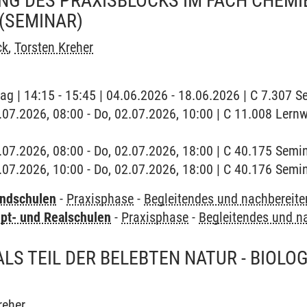
G DES PRAXISBLOCKS IM FACH CHEMIE
(SEMINAR)
ck
,
Torsten Kreher
tag | 14:15 - 15:45 | 04.06.2026 - 18.06.2026 | C 7.307
.07.2026, 08:00 - Do, 02.07.2026, 10:00 | C 11.008 Lernw
2.07.2026, 08:00 - Do, 02.07.2026, 18:00 | C 40.175 Sem
2.07.2026, 10:00 - Do, 02.07.2026, 18:00 | C 40.176 Sem
undschulen
-
Praxisphase
-
Begleitendes und nachbereit
pt- und Realschulen
-
Praxisphase
-
Begleitendes und n
LS TEIL DER BELEBTEN NATUR - BIOL
reher