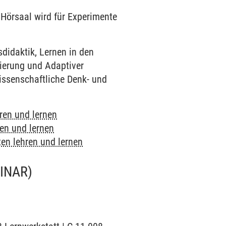
| Hörsaal wird für Experimente
didaktik, Lernen in den
zierung und Adaptiver
issenschaftliche Denk- und
ren und lernen
en und lernen
en lehren und lernen
INAR)