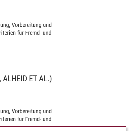
nung, Vorbereitung und
riterien für Fremd- und
ALHEID ET AL.)
nung, Vorbereitung und
riterien für Fremd- und