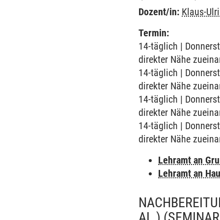
Dozent/in:
Klaus-Ulr
Termin:
14-täglich | Donners
direkter Nähe zueina
14-täglich | Donners
direkter Nähe zueina
14-täglich | Donners
direkter Nähe zueina
14-täglich | Donners
direkter Nähe zueina
Lehramt an Gr
Lehramt an Hau
NACHBEREITUN
AL.)
(SEMINAR