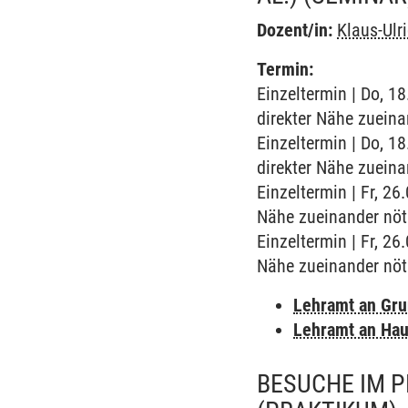
Dozent/in:
Klaus-Ulr
Termin:
Einzeltermin | Do, 1
direkter Nähe zueina
Einzeltermin | Do, 1
direkter Nähe zueina
Einzeltermin | Fr, 2
Nähe zueinander nöt
Einzeltermin | Fr, 2
Nähe zueinander nöt
Lehramt an Gr
Lehramt an Hau
BESUCHE IM P