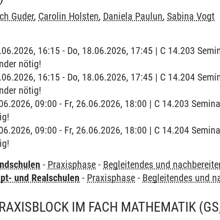
ich Guder
,
Carolin Holsten
,
Daniela Paulun
,
Sabina Vogt
8.06.2026, 16:15 - Do, 18.06.2026, 17:45 | C 14.203 Sem
nder nötig!
8.06.2026, 16:15 - Do, 18.06.2026, 17:45 | C 14.204 Sem
nder nötig!
6.06.2026, 09:00 - Fr, 26.06.2026, 18:00 | C 14.203 Semin
ig!
6.06.2026, 09:00 - Fr, 26.06.2026, 18:00 | C 14.204 Semin
ig!
undschulen
-
Praxisphase
-
Begleitendes und nachbereit
pt- und Realschulen
-
Praxisphase
-
Begleitendes und n
RAXISBLOCK IM FACH MATHEMATIK (GS,