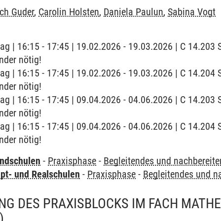
ich Guder
,
Carolin Holsten
,
Daniela Paulun
,
Sabina Vogt
tag | 16:15 - 17:45 | 19.02.2026 - 19.03.2026 | C 14.20
nder nötig!
tag | 16:15 - 17:45 | 19.02.2026 - 19.03.2026 | C 14.20
nder nötig!
tag | 16:15 - 17:45 | 09.04.2026 - 04.06.2026 | C 14.20
nder nötig!
tag | 16:15 - 17:45 | 09.04.2026 - 04.06.2026 | C 14.20
nder nötig!
undschulen
-
Praxisphase
-
Begleitendes und nachbereit
pt- und Realschulen
-
Praxisphase
-
Begleitendes und n
G DES PRAXISBLOCKS IM FACH MATHEM
)