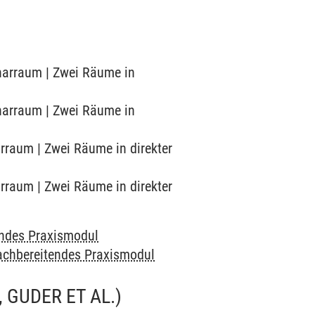
inarraum | Zwei Räume in
inarraum | Zwei Räume in
arraum | Zwei Räume in direkter
arraum | Zwei Räume in direkter
endes Praxismodul
achbereitendes Praxismodul
 GUDER ET AL.)