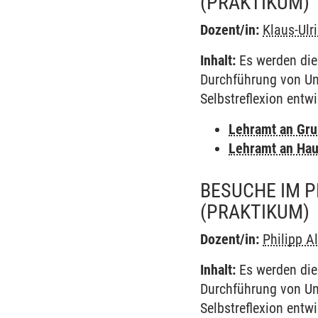
(PRAKTIKUM)
Dozent/in:
Klaus-Ulr
Inhalt:
Es werden die
Durchführung von Unte
Selbstreflexion entwi
Lehramt an Gr
Lehramt an Hau
BESUCHE IM P
(PRAKTIKUM)
Dozent/in:
Philipp A
Inhalt:
Es werden die
Durchführung von Unte
Selbstreflexion entwi