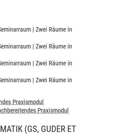
3 Seminarraum | Zwei Räume in
4 Seminarraum | Zwei Räume in
3 Seminarraum | Zwei Räume in
4 Seminarraum | Zwei Räume in
endes Praxismodul
achbereitendes Praxismodul
ATIK (GS, GUDER ET