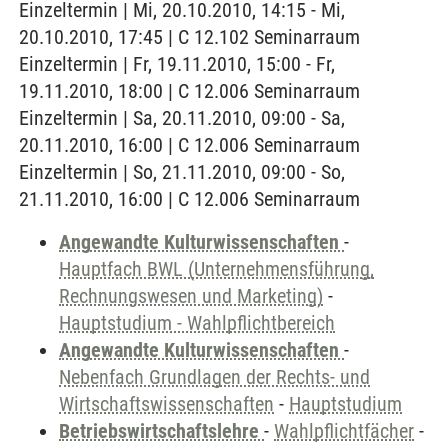
Einzeltermin | Mi, 20.10.2010, 14:15 - Mi,
20.10.2010, 17:45 | C 12.102 Seminarraum
Einzeltermin | Fr, 19.11.2010, 15:00 - Fr,
19.11.2010, 18:00 | C 12.006 Seminarraum
Einzeltermin | Sa, 20.11.2010, 09:00 - Sa,
20.11.2010, 16:00 | C 12.006 Seminarraum
Einzeltermin | So, 21.11.2010, 09:00 - So,
21.11.2010, 16:00 | C 12.006 Seminarraum
Angewandte Kulturwissenschaften
-
Hauptfach BWL (Unternehmensführung,
Rechnungswesen und Marketing)
-
Hauptstudium - Wahlpflichtbereich
Angewandte Kulturwissenschaften
-
Nebenfach Grundlagen der Rechts- und
Wirtschaftswissenschaften
-
Hauptstudium
Betriebswirtschaftslehre
-
Wahlpflichtfächer
-