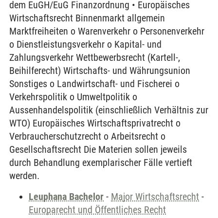
dem EuGH/EuG Finanzordnung • Europäisches
Wirtschaftsrecht Binnenmarkt allgemein
Marktfreiheiten o Warenverkehr o Personenverkehr
o Dienstleistungsverkehr o Kapital- und
Zahlungsverkehr Wettbewerbsrecht (Kartell-,
Beihilferecht) Wirtschafts- und Währungsunion
Sonstiges o Landwirtschaft- und Fischerei o
Verkehrspolitik o Umweltpolitik o
Aussenhandelspolitik (einschließlich Verhältnis zur
WTO) Europäisches Wirtschaftsprivatrecht o
Verbraucherschutzrecht o Arbeitsrecht o
Gesellschaftsrecht Die Materien sollen jeweils
durch Behandlung exemplarischer Fälle vertieft
werden.
Leuphana Bachelor
-
Major Wirtschaftsrecht
-
Europarecht und Öffentliches Recht