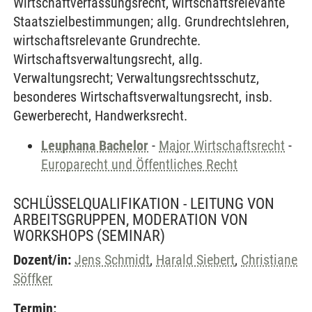
Wirtschaftverfassungsrecht, wirtschaftsrelevante
Staatszielbestimmungen; allg. Grundrechtslehren,
wirtschaftsrelevante Grundrechte.
Wirtschaftsverwaltungsrecht, allg.
Verwaltungsrecht; Verwaltungsrechtsschutz,
besonderes Wirtschaftsverwaltungsrecht, insb.
Gewerberecht, Handwerksrecht.
Leuphana Bachelor
-
Major Wirtschaftsrecht
-
Europarecht und Öffentliches Recht
SCHLÜSSELQUALIFIKATION - LEITUNG VON
ARBEITSGRUPPEN, MODERATION VON
WORKSHOPS
(SEMINAR)
Dozent/in:
Jens Schmidt
,
Harald Siebert
,
Christiane
Söffker
Termin: