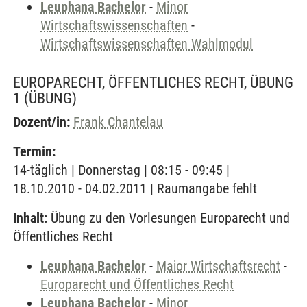
Leuphana Bachelor
-
Minor
Wirtschaftswissenschaften
-
Wirtschaftswissenschaften Wahlmodul
EUROPARECHT, ÖFFENTLICHES RECHT, ÜBUNG
1
(ÜBUNG)
Dozent/in:
Frank Chantelau
Termin:
14-täglich | Donnerstag | 08:15 - 09:45 |
18.10.2010 - 04.02.2011 | Raumangabe fehlt
Inhalt:
Übung zu den Vorlesungen Europarecht und
Öffentliches Recht
Leuphana Bachelor
-
Major Wirtschaftsrecht
-
Europarecht und Öffentliches Recht
Leuphana Bachelor
-
Minor