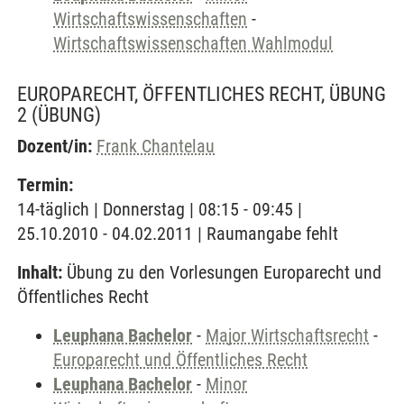
Wirtschaftswissenschaften
-
Wirtschaftswissenschaften Wahlmodul
EUROPARECHT, ÖFFENTLICHES RECHT, ÜBUNG
2
(ÜBUNG)
Dozent/in:
Frank Chantelau
Termin:
14-täglich | Donnerstag | 08:15 - 09:45 |
25.10.2010 - 04.02.2011 | Raumangabe fehlt
Inhalt:
Übung zu den Vorlesungen Europarecht und
Öffentliches Recht
Leuphana Bachelor
-
Major Wirtschaftsrecht
-
Europarecht und Öffentliches Recht
Leuphana Bachelor
-
Minor