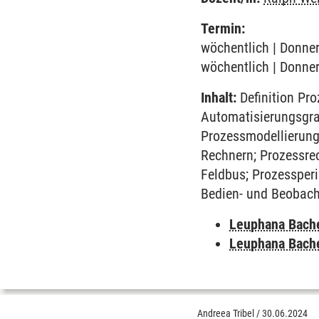
Termin:
wöchentlich | Donner
wöchentlich | Donner
Inhalt:
Definition Pro
Automatisierungsgra
Prozessmodellierung
Rechnern; Prozessre
Feldbus; Prozessperi
Bedien- und Beobach
Leuphana Bach
Leuphana Bach
Andreea Tribel
/
30.06.2024