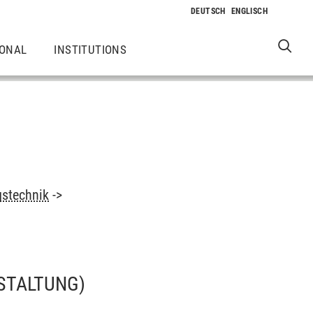
IONAL
INSTITUTIONS
gstechnik
->
STALTUNG)