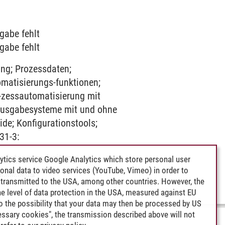
gabe fehlt
gabe fehlt
ing; Prozessdaten;
omatisierungs-funktionen;
-zessautomatisierung mit
/Ausgabesysteme mit und ohne
de; Konfigurationstools;
31-3:
sdatenverarbeitung
ytics service Google Analytics which store personal user
rsonal data to video services (YouTube, Vimeo) in order to
rbeitung
transmitted to the USA, among other countries. However, the
e level of data protection in the USA, measured against EU
lso the possibility that your data may then be processed by US
cessary cookies", the transmission described above will not