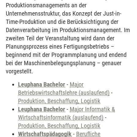
Produktionsmanagements an der
Unternehmensstruktur, das Konzept der Just-in-
Time-Produktion und die Berücksichtigung der
Datenverarbeitung im Produktionsmanagement. Im
zweiten Teil der Veranstaltung wird dann der
Planungsprozess eines Fertigungsbetriebs –
beginnend mit der Programmplanung und endend
bei der Maschinenbelegungsplanung – genauer
vorgestellt.
Leuphana Bachelor
-
Major
Betriebswirtschaftslehre (auslaufend)
-
Produktion, Beschaffung, Logistik
Leuphana Bachelor
-
Major Informatik &
Wirtschaftsinformatik (auslaufend)
-
Produktion, Beschaffung, Logistik
Wirtschaftspädagogik
-
Berufliche