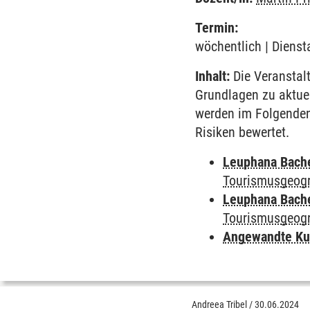
Termin:
wöchentlich | Dienst
Inhalt:
Die Veranstalt
Grundlagen zu aktuel
werden im Folgenden 
Risiken bewertet.
Leuphana Bach
Tourismusgeog
Leuphana Bach
Tourismusgeogr
Angewandte Ku
Andreea Tribel
/
30.06.2024