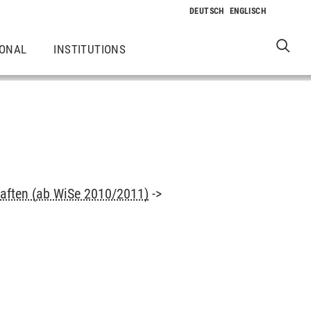
IONAL
INSTITUTIONS
aften (ab WiSe 2010/2011)
->