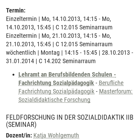
Termin:
Einzeltermin | Mo, 14.10.2013, 14:15 - Mo,
14.10.2013, 15:45 | C 12.015 Seminarraum
Einzeltermin | Mo, 21.10.2013, 14:15 - Mo,
21.10.2013, 15:45 | C 12.015 Seminarraum
wöchentlich | Montag | 14:15 - 15:45 | 28.10.2013 -
31.01.2014 | C 14.202 Seminarraum
Lehramt an Berufsbildenden Schulen -
Fachrichtung Sozialpädagogik
-
Berufliche
Fachrichtung Sozialpädagogik
-
Masterforum:
Sozialdidaktische Forschung
FELDFORSCHUNG IN DER SOZIALDIDAKTIK IIB
(SEMINAR)
Dozent/in:
Katja Wohlgemuth