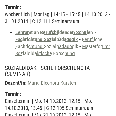
Termin:
wöchentlich | Montag | 14:15 - 15:45 | 14.10.2013 -
31.01.2014 | C 12.111 Seminarraum
Lehramt an Berufsbildenden Schulen -
Fachrichtung Sozialpädagogik
-
Berufliche
Fachrichtung Sozialpädagogik
-
Masterforum:
Sozialdidaktische Forschung
SOZIALDIDAKTISCHE FORSCHUNG IA
(SEMINAR)
Dozent/in:
Maria-Eleonora Karsten
Termin:
Einzeltermin | Mo, 14.10.2013, 12:15 - Mo,
14.10.2013, 13:45 | C 12.105 Seminarraum
Einzeltermin | Mo, 21.10.2013, 12:15 - Mo,