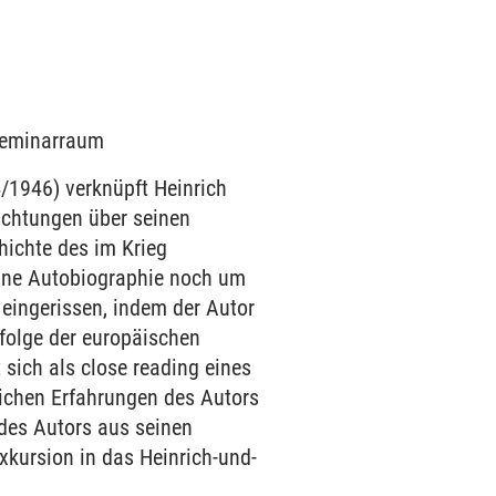
 Seminarraum
1946) verknüpft Heinrich
achtungen über seinen
hichte des im Krieg
eine Autobiographie noch um
eingerissen, indem der Autor
hfolge der europäischen
 sich als close reading eines
ichen Erfahrungen des Autors
 des Autors aus seinen
xkursion in das Heinrich-und-