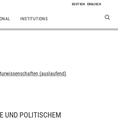
IONAL
INSTITUTIONS
turwissenschaften (auslaufend)
E UND POLITISCHEM