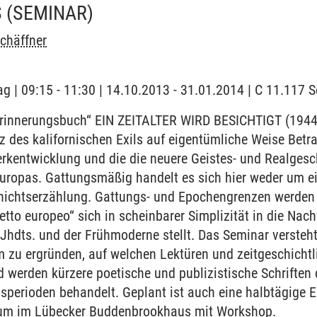
S
(SEMINAR)
chäffner
ag | 09:15 - 11:30 | 14.10.2013 - 31.01.2014 | C 11.117
rinnerungsbuch“ EIN ZEITALTER WIRD BESICHTIGT (1944/
 des kalifornischen Exils auf eigentümliche Weise Betr
rkentwicklung und die die neuere Geistes- und Realgesc
Europas. Gattungsmäßig handelt es sich hier weder um 
chichtserzählung. Gattungs- und Epochengrenzen werden 
letto europeo“ sich in scheinbarer Simplizität in die Nac
. Jhdts. und der Frühmoderne stellt. Das Seminar versteht
 zu ergründen, auf welchen Lektüren und zeitgeschichtl
nd werden kürzere poetische und publizistische Schriften
sperioden behandelt. Geplant ist auch eine halbtägige E
m im Lübecker Buddenbrookhaus mit Workshop.