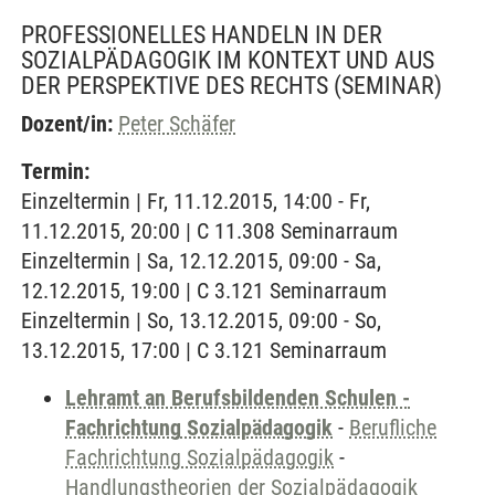
PROFESSIONELLES HANDELN IN DER
SOZIALPÄDAGOGIK IM KONTEXT UND AUS
DER PERSPEKTIVE DES RECHTS
(SEMINAR)
Dozent/in:
Peter Schäfer
Termin:
Einzeltermin | Fr, 11.12.2015, 14:00 - Fr,
11.12.2015, 20:00 | C 11.308 Seminarraum
Einzeltermin | Sa, 12.12.2015, 09:00 - Sa,
12.12.2015, 19:00 | C 3.121 Seminarraum
Einzeltermin | So, 13.12.2015, 09:00 - So,
13.12.2015, 17:00 | C 3.121 Seminarraum
Lehramt an Berufsbildenden Schulen -
Fachrichtung Sozialpädagogik
-
Berufliche
Fachrichtung Sozialpädagogik
-
Handlungstheorien der Sozialpädagogik