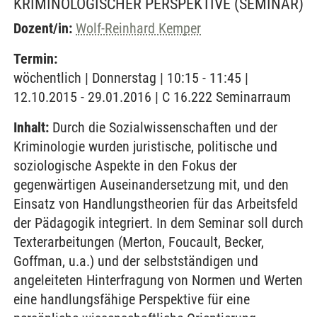
KRIMINOLOGISCHER PERSPEKTIVE
(SEMINAR)
Dozent/in:
Wolf-Reinhard Kemper
Termin:
wöchentlich | Donnerstag | 10:15 - 11:45 |
12.10.2015 - 29.01.2016 | C 16.222 Seminarraum
Inhalt:
Durch die Sozialwissenschaften und der
Kriminologie wurden juristische, politische und
soziologische Aspekte in den Fokus der
gegenwärtigen Auseinandersetzung mit, und den
Einsatz von Handlungstheorien für das Arbeitsfeld
der Pädagogik integriert. In dem Seminar soll durch
Texterarbeitungen (Merton, Foucault, Becker,
Goffman, u.a.) und der selbstständigen und
angeleiteten Hinterfragung von Normen und Werten
eine handlungsfähige Perspektive für eine