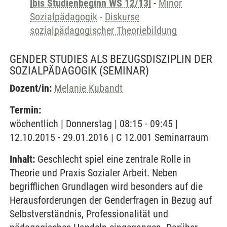
[bis Studienbeginn WS 12/13]
-
Minor
Sozialpädagogik
-
Diskurse
sozialpädagogischer Theoriebildung
GENDER STUDIES ALS BEZUGSDISZIPLIN DER
SOZIALPÄDAGOGIK
(SEMINAR)
Dozent/in:
Melanie Kubandt
Termin:
wöchentlich | Donnerstag | 08:15 - 09:45 |
12.10.2015 - 29.01.2016 | C 12.001 Seminarraum
Inhalt:
Geschlecht spiel eine zentrale Rolle in
Theorie und Praxis Sozialer Arbeit. Neben
begrifflichen Grundlagen wird besonders auf die
Herausforderungen der Genderfragen in Bezug auf
Selbstverständnis, Professionalität und