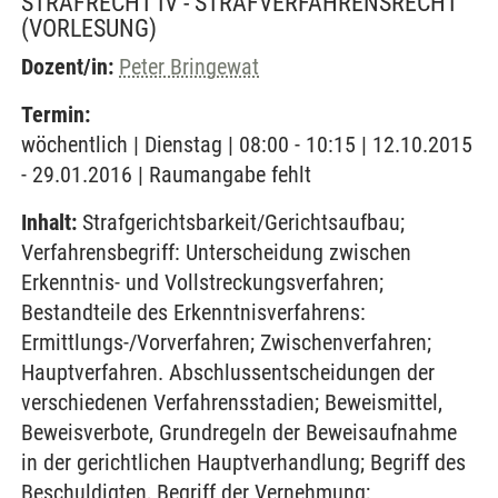
STRAFRECHT IV - STRAFVERFAHRENSRECHT
(VORLESUNG)
Dozent/in:
Peter Bringewat
Termin:
wöchentlich | Dienstag | 08:00 - 10:15 | 12.10.2015
- 29.01.2016 | Raumangabe fehlt
Inhalt:
Strafgerichtsbarkeit/Gerichtsaufbau;
Verfahrensbegriff: Unterscheidung zwischen
Erkenntnis- und Vollstreckungsverfahren;
Bestandteile des Erkenntnisverfahrens:
Ermittlungs-/Vorverfahren; Zwischenverfahren;
Hauptverfahren. Abschlussentscheidungen der
verschiedenen Verfahrensstadien; Beweismittel,
Beweisverbote, Grundregeln der Beweisaufnahme
in der gerichtlichen Hauptverhandlung; Begriff des
Beschuldigten, Begriff der Vernehmung;