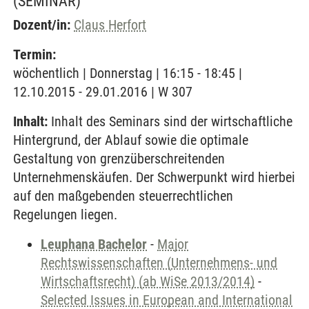
(SEMINAR)
Dozent/in:
Claus Herfort
Termin:
wöchentlich | Donnerstag | 16:15 - 18:45 |
12.10.2015 - 29.01.2016 | W 307
Inhalt:
Inhalt des Seminars sind der wirtschaftliche
Hintergrund, der Ablauf sowie die optimale
Gestaltung von grenzüberschreitenden
Unternehmenskäufen. Der Schwerpunkt wird hierbei
auf den maßgebenden steuerrechtlichen
Regelungen liegen.
Leuphana Bachelor
-
Major
Rechtswissenschaften (Unternehmens- und
Wirtschaftsrecht) (ab WiSe 2013/2014)
-
Selected Issues in European and International