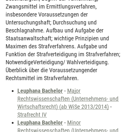
Zwangsmittel im Ermittlungsverfahren,
insbesondere Voraussetzungen der
Untersuchungshaft; Durchsuchung und
Beschlagnahme. Aufbau und Aufgabe der
Staatsanwaltschaft; wichtige Prinzipien und
Maximen des Strafverfahrens. Aufgabe und
Funktion der Strafverteidigung im Strafverfahren;
NotwendigeVerteidigung/ Wahlverteidigung.
Überblick über die Voraussetzungender
Rechtsmittel im Strafverfahren.
Leuphana Bachelor
-
Major
Rechtswissenschaften (Unternehmens- und
Wirtschaftsrecht) (ab WiSe 2013/2014)
-
Strafrecht IV
Leuphana Bachelor
-
Minor
Rechtswissenschaften (Unternehmens- und