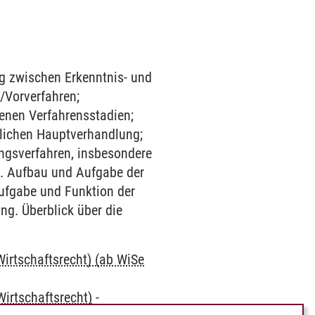
ng zwischen Erkenntnis- und
-/Vorverfahren;
enen Verfahrensstadien;
tlichen Hauptverhandlung;
ungsverfahren, insbesondere
. Aufbau und Aufgabe der
Aufgabe und Funktion der
ng. Überblick über die
irtschaftsrecht) (ab WiSe
irtschaftsrecht)
-