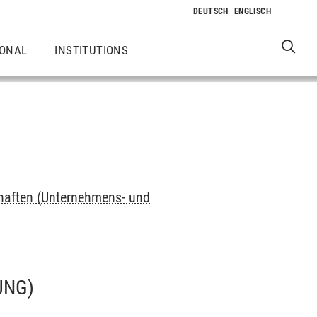
IONAL
INSTITUTIONS
haften (Unternehmens- und
UNG)