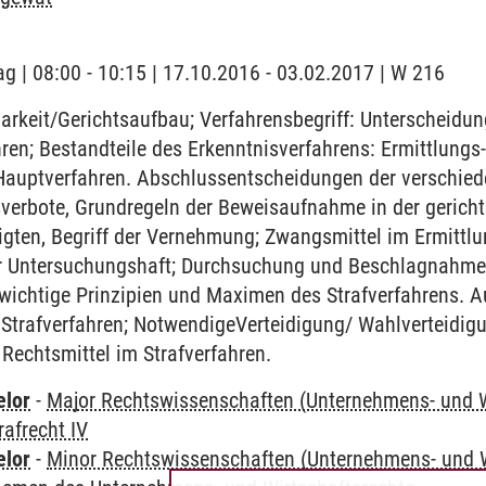
ag | 08:00 - 10:15 | 17.10.2016 - 03.02.2017 | W 216
arkeit/Gerichtsaufbau; Verfahrensbegriff: Unterscheidu
ren; Bestandteile des Erkenntnisverfahrens: Ermittlungs
Hauptverfahren. Abschlussentscheidungen der verschied
sverbote, Grundregeln der Beweisaufnahme in der gerich
igten, Begriff der Vernehmung; Zwangsmittel im Ermittl
r Untersuchungshaft; Durchsuchung und Beschlagnahme
 wichtige Prinzipien und Maximen des Strafverfahrens. 
 Strafverfahren; NotwendigeVerteidigung/ Wahlverteidigu
Rechtsmittel im Strafverfahren.
elor
-
Major Rechtswissenschaften (Unternehmens- und W
rafrecht IV
elor
-
Minor Rechtswissenschaften (Unternehmens- und W