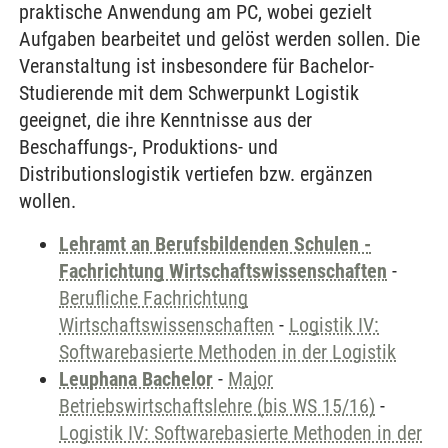
praktische Anwendung am PC, wobei gezielt
Aufgaben bearbeitet und gelöst werden sollen. Die
Veranstaltung ist insbesondere für Bachelor-
Studierende mit dem Schwerpunkt Logistik
geeignet, die ihre Kenntnisse aus der
Beschaffungs-, Produktions- und
Distributionslogistik vertiefen bzw. ergänzen
wollen.
Lehramt an Berufsbildenden Schulen -
Fachrichtung Wirtschaftswissenschaften
-
Berufliche Fachrichtung
Wirtschaftswissenschaften
-
Logistik IV:
Softwarebasierte Methoden in der Logistik
Leuphana Bachelor
-
Major
Betriebswirtschaftslehre (bis WS 15/16)
-
Logistik IV: Softwarebasierte Methoden in der