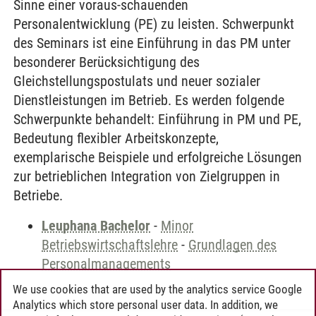
Sinne einer voraus-schauenden
Personalentwicklung (PE) zu leisten. Schwerpunkt
des Seminars ist eine Einführung in das PM unter
besonderer Berücksichtigung des
Gleichstellungspostulats und neuer sozialer
Dienstleistungen im Betrieb. Es werden folgende
Schwerpunkte behandelt: Einführung in PM und PE,
Bedeutung flexibler Arbeitskonzepte,
exemplarische Beispiele und erfolgreiche Lösungen
zur betrieblichen Integration von Zielgruppen in
Betriebe.
Leuphana Bachelor
-
Minor
Betriebswirtschaftslehre
-
Grundlagen des
Personalmanagements
We use cookies that are used by the analytics service Google
Analytics which store personal user data. In addition, we