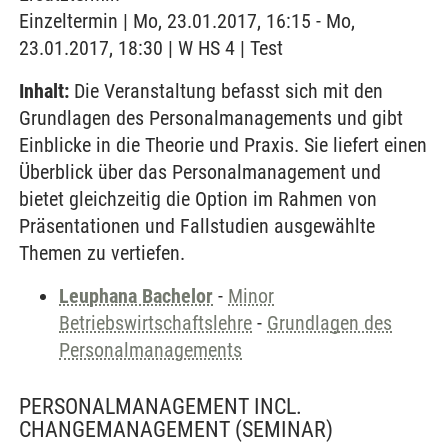
Einzeltermin | Mo, 23.01.2017, 16:15 - Mo,
23.01.2017, 18:30 | W HS 4 | Test
Inhalt:
Die Veranstaltung befasst sich mit den
Grundlagen des Personalmanagements und gibt
Einblicke in die Theorie und Praxis. Sie liefert einen
Überblick über das Personalmanagement und
bietet gleichzeitig die Option im Rahmen von
Präsentationen und Fallstudien ausgewählte
Themen zu vertiefen.
Leuphana Bachelor
-
Minor
Betriebswirtschaftslehre
-
Grundlagen des
Personalmanagements
PERSONALMANAGEMENT INCL.
CHANGEMANAGEMENT
(SEMINAR)