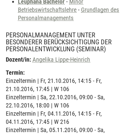
Leuphana Bachelor
-
Minor
Betriebswirtschaftslehre
-
Grundlagen des
Personalmanagements
PERSONALMANAGEMENT UNTER
BESONDERER BERÜCKSICHTIGUNG DER
PERSONALENTWICKLUNG
(SEMINAR)
Dozent/in:
Angelika Lippe-Heinrich
Termin:
Einzeltermin | Fr, 21.10.2016, 14:15 - Fr,
21.10.2016, 17:45 | W 106
Einzeltermin | Sa, 22.10.2016, 09:00 - Sa,
22.10.2016, 18:00 | W 106
Einzeltermin | Fr, 04.11.2016, 14:15 - Fr,
04.11.2016, 17:45 | W 216
Einzeltermin | Sa, 05.11.2016, 09:00 - Sa,