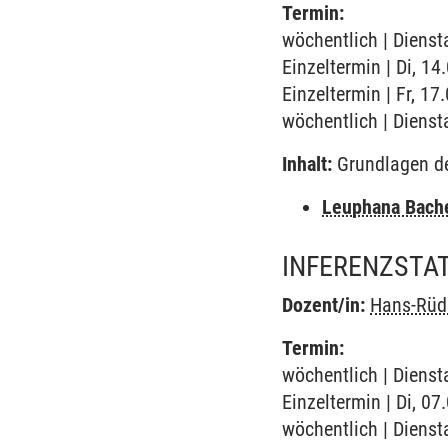
Termin:
wöchentlich | Dienst
Einzeltermin | Di, 14
Einzeltermin | Fr, 1
wöchentlich | Dienst
Inhalt:
Grundlagen der
Leuphana Bach
INFERENZSTATI
Dozent/in:
Hans-Rüdi
Termin:
wöchentlich | Dienst
Einzeltermin | Di, 07
wöchentlich | Dienst