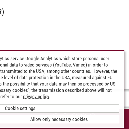
R)
ytics service Google Analytics which store personal user
rsonal data to video services (YouTube, Vimeo) in order to
I
transmitted to the USA, among other countries. However, the
e level of data protection in the USA, measured against EU
lso the possibility that your data may then be processed by US
cessary cookies", the transmission described above will not
refer to our
privacy policy
.
Cookie settings
CCESSIBILITY
Allow only necessary cookies