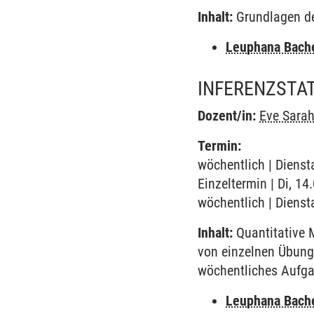
Inhalt:
Grundlagen der
Leuphana Bach
INFERENZSTAT
Dozent/in:
Eve Sarah
Termin:
wöchentlich | Dienst
Einzeltermin | Di, 14
wöchentlich | Dienst
Inhalt:
Quantitative 
von einzelnen Übung
wöchentliches Aufga
Leuphana Bach