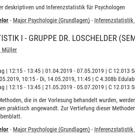
 deskriptiven und Inferenzstatistik für Psychologen
elor
-
Major Psychologie (Grundlagen)
-
Inferenzstatistik 
ISTIK I - GRUPPE DR. LOSCHELDER
(SE
 Müller
ag | 12:15 - 13:45 | 01.04.2019 - 07.05.2019 | C 12.013
.05.2019, 10:15 - Di, 14.05.2019, 11:45 | C 4.308b Edulab
ag | 12:15 - 13:45 | 21.05.2019 - 05.07.2019 | C 12.013
Methoden, die in der Vorlesung behandelt wurden, werd
en praktisch angewandt. Zur Vertiefung dieser Methoden
benblatt.
elor
-
Major Psychologie (Grundlagen)
-
Inferenzstatistik 