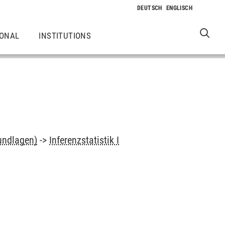
IONAL
INSTITUTIONS
undlagen)
->
Inferenzstatistik I