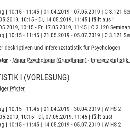
ag | 10:15 - 11:45 | 01.04.2019 - 07.05.2019 | C 3.121 
.05.2019, 10:15 - Di, 14.05.2019, 11:45 | fällt aus !
7.05.2019, 10:15 - Fr, 17.05.2019, 11:45 | C 3.120 Semina
ag | 10:15 - 11:45 | 21.05.2019 - 05.07.2019 | C 3.121 
 deskriptiven und Inferenzstatistik für Psychologen
elor
-
Major Psychologie (Grundlagen)
-
Inferenzstatistik 
STIK I
(VORLESUNG)
ger Pfister
ag | 10:15 - 11:45 | 01.04.2019 - 30.04.2019 | W HS 2
.05.2019, 10:15 - Di, 07.05.2019, 11:45 | fällt aus!
ag | 10:15 - 11:45 | 14.05.2019 - 05.07.2019 | W HS 2