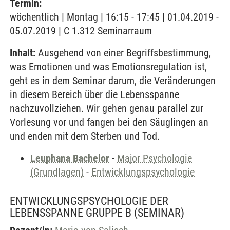
Termin:
wöchentlich | Montag | 16:15 - 17:45 | 01.04.2019 -
05.07.2019 | C 1.312 Seminarraum
Inhalt:
Ausgehend von einer Begriffsbestimmung,
was Emotionen und was Emotionsregulation ist,
geht es in dem Seminar darum, die Veränderungen
in diesem Bereich über die Lebensspanne
nachzuvollziehen. Wir gehen genau parallel zur
Vorlesung vor und fangen bei den Säuglingen an
und enden mit dem Sterben und Tod.
Leuphana Bachelor
-
Major Psychologie
(Grundlagen)
-
Entwicklungspsychologie
ENTWICKLUNGSPSYCHOLOGIE DER
LEBENSSPANNE GRUPPE B
(SEMINAR)