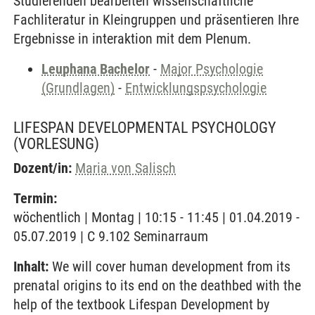
Studierenden bearbeiten wissenschaftliche
Fachliteratur in Kleingruppen und präsentieren Ihre
Ergebnisse in interaktion mit dem Plenum.
Leuphana Bachelor
-
Major Psychologie
(Grundlagen)
-
Entwicklungspsychologie
LIFESPAN DEVELOPMENTAL PSYCHOLOGY
(VORLESUNG)
Dozent/in:
Maria von Salisch
Termin:
wöchentlich | Montag | 10:15 - 11:45 | 01.04.2019 -
05.07.2019 | C 9.102 Seminarraum
Inhalt:
We will cover human development from its
prenatal origins to its end on the deathbed with the
help of the textbook Lifespan Development by