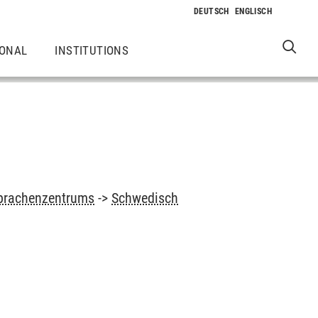
IONAL
INSTITUTIONS
prachenzentrums
->
Schwedisch