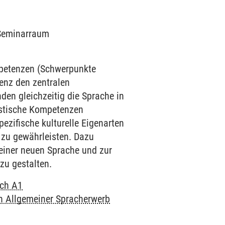
6 Seminarraum
mpetenzen (Schwerpunkte
enz den zentralen
den gleichzeitig die Sprache in
uistische Kompetenzen
ezifische kulturelle Eigenarten
 zu gewährleisten. Dazu
einer neuen Sprache und zur
zu gestalten.
ch A1
h Allgemeiner Spracherwerb