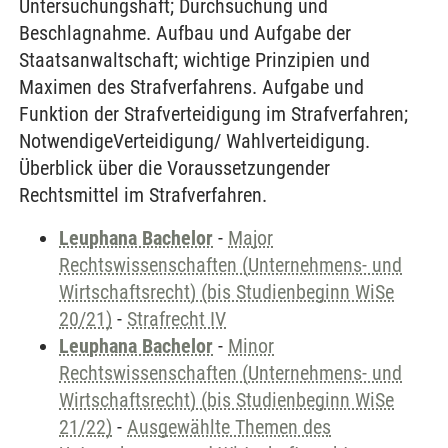
Untersuchungshaft; Durchsuchung und
Beschlagnahme. Aufbau und Aufgabe der
Staatsanwaltschaft; wichtige Prinzipien und
Maximen des Strafverfahrens. Aufgabe und
Funktion der Strafverteidigung im Strafverfahren;
NotwendigeVerteidigung/ Wahlverteidigung.
Überblick über die Voraussetzungender
Rechtsmittel im Strafverfahren.
Leuphana Bachelor
-
Major
Rechtswissenschaften (Unternehmens- und
Wirtschaftsrecht) (bis Studienbeginn WiSe
20/21)
-
Strafrecht IV
Leuphana Bachelor
-
Minor
Rechtswissenschaften (Unternehmens- und
Wirtschaftsrecht) (bis Studienbeginn WiSe
21/22)
-
Ausgewählte Themen des