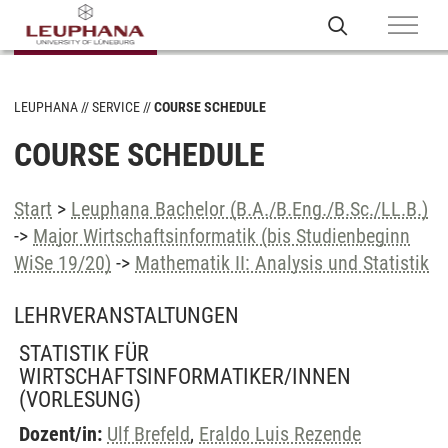
LEUPHANA
SERVICE
COURSE SCHEDULE
COURSE SCHEDULE
Start
>
Leuphana Bachelor (B.A./B.Eng./B.Sc./LL.B.)
->
Major Wirtschaftsinformatik (bis Studienbeginn
WiSe 19/20)
->
Mathematik II: Analysis und Statistik
LEHRVERANSTALTUNGEN
STATISTIK FÜR
WIRTSCHAFTSINFORMATIKER/INNEN
(VORLESUNG)
Dozent/in:
Ulf Brefeld
,
Eraldo Luis Rezende