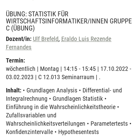
ÜBUNG: STATISTIK FÜR
WIRTSCHAFTSINFORMATIKER/INNEN GRUPPE
C
(ÜBUNG)
Dozent/in:
Ulf Brefeld
,
Eraldo Luis Rezende
Fernandes
Termin:
wöchentlich | Montag | 14:15 - 15:45 | 17.10.2022 -
03.02.2023 | C 12.013 Seminarraum | .
Inhalt:
• Grundlagen Analysis • Differential- und
Integralrechnung • Grundlagen Statistik •
Einführung in die Wahrscheinlichkeitstheorie •
Zufallsvariablen und
Wahrscheinlichkeitsverteilungen • Parametertests •
Konfidenzintervalle • Hypothesentests