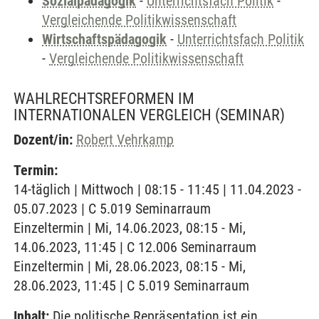
Sozialpädagogik
-
Unterrichtsfach Politik
-
Vergleichende Politikwissenschaft
Wirtschaftspädagogik
-
Unterrichtsfach Politik
-
Vergleichende Politikwissenschaft
WAHLRECHTSREFORMEN IM
INTERNATIONALEN VERGLEICH
(SEMINAR)
Dozent/in:
Robert Vehrkamp
Termin:
14-täglich | Mittwoch | 08:15 - 11:45 | 11.04.2023 -
05.07.2023 | C 5.019 Seminarraum
Einzeltermin | Mi, 14.06.2023, 08:15 - Mi,
14.06.2023, 11:45 | C 12.006 Seminarraum
Einzeltermin | Mi, 28.06.2023, 08:15 - Mi,
28.06.2023, 11:45 | C 5.019 Seminarraum
Inhalt:
Die politische Repräsentation ist ein