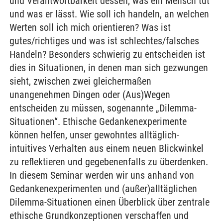
und Verantwortbarkeit dessen, was ein Mensch tut
und was er lässt. Wie soll ich handeln, an welchen
Werten soll ich mich orientieren? Was ist
gutes/richtiges und was ist schlechtes/falsches
Handeln? Besonders schwierig zu entscheiden ist
dies in Situationen, in denen man sich gezwungen
sieht, zwischen zwei gleichermaßen
unangenehmen Dingen oder (Aus)Wegen
entscheiden zu müssen, sogenannte „Dilemma-
Situationen“. Ethische Gedankenexperimente
können helfen, unser gewohntes alltäglich-
intuitives Verhalten aus einem neuen Blickwinkel
zu reflektieren und gegebenenfalls zu überdenken.
In diesem Seminar werden wir uns anhand von
Gedankenexperimenten und (außer)alltäglichen
Dilemma-Situationen einen Überblick über zentrale
ethische Grundkonzeptionen verschaffen und