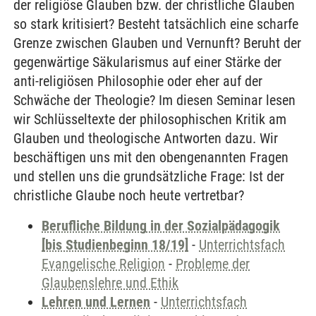
der religiöse Glauben bzw. der christliche Glauben
so stark kritisiert? Besteht tatsächlich eine scharfe
Grenze zwischen Glauben und Vernunft? Beruht der
gegenwärtige Säkularismus auf einer Stärke der
anti-religiösen Philosophie oder eher auf der
Schwäche der Theologie? Im diesen Seminar lesen
wir Schlüsseltexte der philosophischen Kritik am
Glauben und theologische Antworten dazu. Wir
beschäftigen uns mit den obengenannten Fragen
und stellen uns die grundsätzliche Frage: Ist der
christliche Glaube noch heute vertretbar?
Berufliche Bildung in der Sozialpädagogik
[bis Studienbeginn 18/19]
-
Unterrichtsfach
Evangelische Religion
-
Probleme der
Glaubenslehre und Ethik
Lehren und Lernen
-
Unterrichtsfach