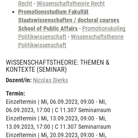
Recht
-
Wissenschaftstheorie Recht
Promotionsstudium Fakultät
Staatswissenschaften / doctoral courses
School of Public Affairs
-
Promotionskolleg
Politikwissenschaft
-
Wissenschaftstheorie
Politikwissenschaft
WISSENSCHAFTSTHEORIE: THEMEN &
KONTEXTE
(SEMINAR)
Dozent/in:
Nicolas Dierks
Termin:
Einzeltermin | Mi, 06.09.2023, 09:00 - Mi,
06.09.2023, 17:00 | C 11.307 Seminarraum
Einzeltermin | Mi, 13.09.2023, 09:00 - Mi,
13.09.2023, 17:00 | C 11.307 Seminarraum
Einzeltermin | Mi, 20.09.2023, 09:00 - Mi,