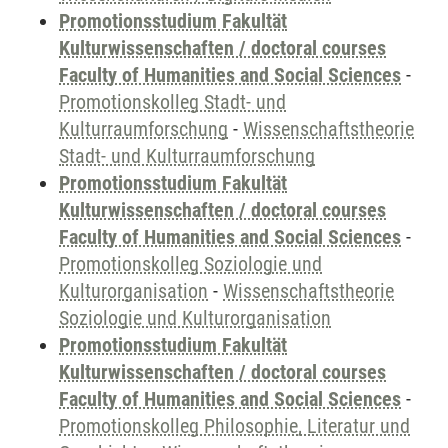
Promotionsstudium Fakultät
Kulturwissenschaften / doctoral courses
Faculty of Humanities and Social Sciences
-
Promotionskolleg Stadt- und
Kulturraumforschung
-
Wissenschaftstheorie
Stadt- und Kulturraumforschung
Promotionsstudium Fakultät
Kulturwissenschaften / doctoral courses
Faculty of Humanities and Social Sciences
-
Promotionskolleg Soziologie und
Kulturorganisation
-
Wissenschaftstheorie
Soziologie und Kulturorganisation
Promotionsstudium Fakultät
Kulturwissenschaften / doctoral courses
Faculty of Humanities and Social Sciences
-
Promotionskolleg Philosophie, Literatur und