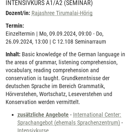
INTENSIVKURS A1/A2
(SEMINAR)
Dozent/in:
Rajashree Tirumalai-Hörig
Termin:
Einzeltermin | Mo, 09.09.2024, 09:00 - Do,
26.09.2024, 13:00 | C 12.108 Seminarraum
Inhalt:
Basic knowledge of the German language in
the areas of grammar, listening comprehension,
vocabulary, reading comprehension and
conservation is taught. Grundkenntnisse der
deutschen Sprache im Bereich Grammatik,
Hörverstehen, Wortschatz, Leseverstehen und
Konservation werden vermittelt.
zusätzliche Angebote
-
International Center:
Sprachangebot (ehemals Sprachenzentrum)
-
Intensivkurse