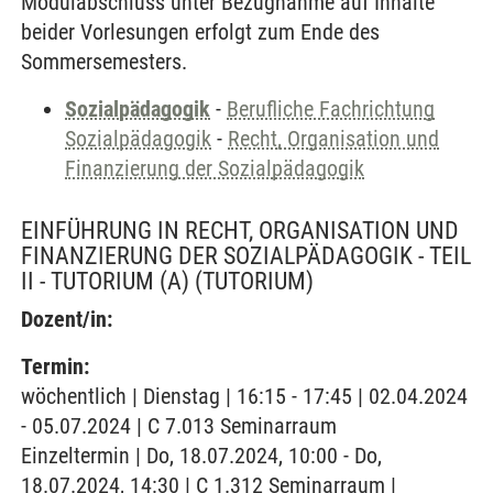
Modulabschluss unter Bezugnahme auf Inhalte
beider Vorlesungen erfolgt zum Ende des
Sommersemesters.
Sozialpädagogik
-
Berufliche Fachrichtung
Sozialpädagogik
-
Recht, Organisation und
Finanzierung der Sozialpädagogik
EINFÜHRUNG IN RECHT, ORGANISATION UND
FINANZIERUNG DER SOZIALPÄDAGOGIK - TEIL
II - TUTORIUM (A)
(TUTORIUM)
Dozent/in:
Termin:
wöchentlich | Dienstag | 16:15 - 17:45 | 02.04.2024
- 05.07.2024 | C 7.013 Seminarraum
Einzeltermin | Do, 18.07.2024, 10:00 - Do,
18.07.2024, 14:30 | C 1.312 Seminarraum |