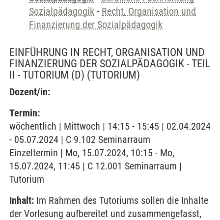
Sozialpädagogik
-
Recht, Organisation und
Finanzierung der Sozialpädagogik
EINFÜHRUNG IN RECHT, ORGANISATION UND
FINANZIERUNG DER SOZIALPÄDAGOGIK - TEIL
II - TUTORIUM (D)
(TUTORIUM)
Dozent/in:
Termin:
wöchentlich | Mittwoch | 14:15 - 15:45 | 02.04.2024
- 05.07.2024 | C 9.102 Seminarraum
Einzeltermin | Mo, 15.07.2024, 10:15 - Mo,
15.07.2024, 11:45 | C 12.001 Seminarraum |
Tutorium
Inhalt:
Im Rahmen des Tutoriums sollen die Inhalte
der Vorlesung aufbereitet und zusammengefasst,