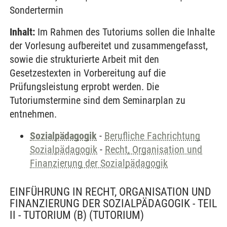
Sondertermin
Inhalt:
Im Rahmen des Tutoriums sollen die Inhalte
der Vorlesung aufbereitet und zusammengefasst,
sowie die strukturierte Arbeit mit den
Gesetzestexten in Vorbereitung auf die
Prüfungsleistung erprobt werden. Die
Tutoriumstermine sind dem Seminarplan zu
entnehmen.
Sozialpädagogik
-
Berufliche Fachrichtung
Sozialpädagogik
-
Recht, Organisation und
Finanzierung der Sozialpädagogik
EINFÜHRUNG IN RECHT, ORGANISATION UND
FINANZIERUNG DER SOZIALPÄDAGOGIK - TEIL
II - TUTORIUM (B)
(TUTORIUM)