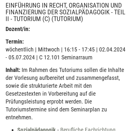
EINFÜHRUNG IN RECHT, ORGANISATION UND
FINANZIERUNG DER SOZIALPÄDAGOGIK - TEIL
II - TUTORIUM (C)
(TUTORIUM)
Dozent/in:
Termin:
wöchentlich | Mittwoch | 16:15 - 17:45 | 02.04.2024
- 05.07.2024 | C 12.101 Seminarraum
Inhalt:
Im Rahmen des Tutoriums sollen die Inhalte
der Vorlesung aufbereitet und zusammengefasst,
sowie die strukturierte Arbeit mit den
Gesetzestexten in Vorbereitung auf die
Prüfungsleistung erprobt werden. Die
Tutoriumstermine sind dem Seminarplan zu
entnehmen.
Sozialpädagogik
-
Berufliche Fachrichtung