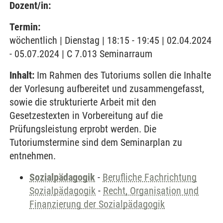
Dozent/in:
Termin:
wöchentlich | Dienstag | 18:15 - 19:45 | 02.04.2024
- 05.07.2024 | C 7.013 Seminarraum
Inhalt:
Im Rahmen des Tutoriums sollen die Inhalte
der Vorlesung aufbereitet und zusammengefasst,
sowie die strukturierte Arbeit mit den
Gesetzestexten in Vorbereitung auf die
Prüfungsleistung erprobt werden. Die
Tutoriumstermine sind dem Seminarplan zu
entnehmen.
Sozialpädagogik
-
Berufliche Fachrichtung
Sozialpädagogik
-
Recht, Organisation und
Finanzierung der Sozialpädagogik