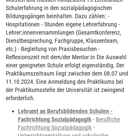
Schulerfahrung in den sozialpädagogischen
Bildungsgängen beinhalten. Dazu zählen: -
Hospitationen - Stunden eigene Lehrerfahrung -
Lehrer:innenversammlungen (Gesamtkonferenz,
Dienstbesprechung, Fachgruppe, Klassenteam,
etc.) - Begleitung von Praxisbesuchen -
Reflexionszeit mit dem/der Mentor:in Die Auswahl
einer geeigneten Schule erfolgt eigenständig. Der
Praktikumszeitraum liegt zwischen dem 08.07 und
11.10.2024. Eine Anmeldung des Praktikums bei
der Praktikumsstelle der Universität ist zwingend
erforderlich.
Lehramt an Berufsbildenden Schulen -
Fachrichtung Sozialpädagogik
-
Berufliche
Fachrichtung Sozialpädagogik
-
Unterrichtsgestaltung und schulische