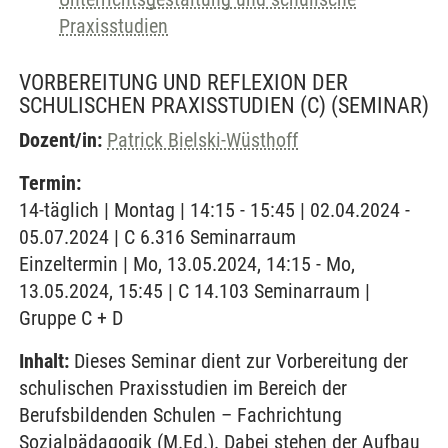
Praxisstudien
VORBEREITUNG UND REFLEXION DER
SCHULISCHEN PRAXISSTUDIEN (C)
(SEMINAR)
Dozent/in:
Patrick Bielski-Wüsthoff
Termin:
14-täglich | Montag | 14:15 - 15:45 | 02.04.2024 -
05.07.2024 | C 6.316 Seminarraum
Einzeltermin | Mo, 13.05.2024, 14:15 - Mo,
13.05.2024, 15:45 | C 14.103 Seminarraum |
Gruppe C + D
Inhalt:
Dieses Seminar dient zur Vorbereitung der
schulischen Praxisstudien im Bereich der
Berufsbildenden Schulen – Fachrichtung
Sozialpädagogik (M.Ed.). Dabei stehen der Aufbau