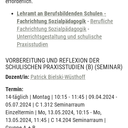
erforderlich.
Lehramt an Berufsbildenden Schulen -
Fachrichtung Sozialpädagogik
-
Berufliche
Fachrichtung Sozialpädagogik
-
Unterrichtsgestaltung und schulische
Praxisstudien
VORBEREITUNG UND REFLEXION DER
SCHULISCHEN PRAXISSTUDIEN (B)
(SEMINAR)
Dozent/in:
Patrick Bielski-Wüsthoff
Termin:
14-täglich | Montag | 10:15 - 11:45 | 09.04.2024 -
05.07.2024 | C 1.312 Seminarraum
Einzeltermin | Mo, 13.05.2024, 10:15 - Mo,
13.05.2024, 11:45 | C 14.204 Seminarraum |
Gruppe A + B