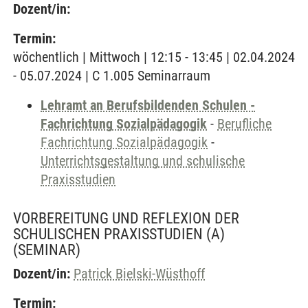
Dozent/in:
Termin:
wöchentlich | Mittwoch | 12:15 - 13:45 | 02.04.2024
- 05.07.2024 | C 1.005 Seminarraum
Lehramt an Berufsbildenden Schulen -
Fachrichtung Sozialpädagogik
-
Berufliche
Fachrichtung Sozialpädagogik
-
Unterrichtsgestaltung und schulische
Praxisstudien
VORBEREITUNG UND REFLEXION DER
SCHULISCHEN PRAXISSTUDIEN (A)
(SEMINAR)
Dozent/in:
Patrick Bielski-Wüsthoff
Termin: