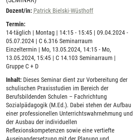
Dozent/in:
Patrick Bielski-Wüsthoff
Termin:
14-täglich | Montag | 14:15 - 15:45 | 09.04.2024 -
05.07.2024 | C 6.316 Seminarraum
Einzeltermin | Mo, 13.05.2024, 14:15 - Mo,
13.05.2024, 15:45 | C 14.103 Seminarraum |
Gruppe C + D
Inhalt:
Dieses Seminar dient zur Vorbereitung der
schulischen Praxisstudien im Bereich der
Berufsbildenden Schulen – Fachrichtung
Sozialpädagogik (M.Ed.). Dabei stehen der Aufbau
einer professionellen Unterrichtswahrnehmung und
der Ausbau der individuellen
Reflexionskompetenzen sowie eine vertiefte
Auseinandersetzung mit der Planung und