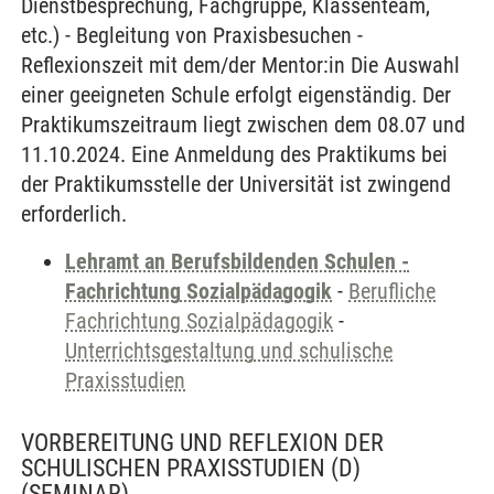
Dienstbesprechung, Fachgruppe, Klassenteam,
etc.) - Begleitung von Praxisbesuchen -
Reflexionszeit mit dem/der Mentor:in Die Auswahl
einer geeigneten Schule erfolgt eigenständig. Der
Praktikumszeitraum liegt zwischen dem 08.07 und
11.10.2024. Eine Anmeldung des Praktikums bei
der Praktikumsstelle der Universität ist zwingend
erforderlich.
Lehramt an Berufsbildenden Schulen -
Fachrichtung Sozialpädagogik
-
Berufliche
Fachrichtung Sozialpädagogik
-
Unterrichtsgestaltung und schulische
Praxisstudien
VORBEREITUNG UND REFLEXION DER
SCHULISCHEN PRAXISSTUDIEN (D)
(SEMINAR)