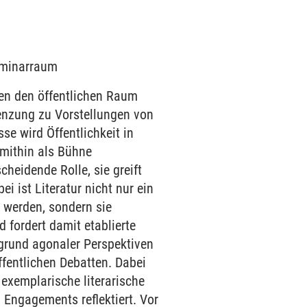
Seminarraum
ien den öffentlichen Raum
renzung zu Vorstellungen von
se wird Öffentlichkeit in
 mithin als Bühne
cheidende Rolle, sie greift
ei ist Literatur nicht nur ein
t werden, sondern sie
 fordert damit etablierte
grund agonaler Perspektiven
ffentlichen Debatten. Dabei
 exemplarische literarische
 Engagements reflektiert. Vor