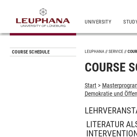
UNIVERSITY
STUD
LEUPHANA
SERVICE
COUR
COURSE SCHEDULE
COURSE S
Start
>
Masterprogram
Demokratie und Öffen
LEHRVERANST
LITERATUR AL
INTERVENTIO