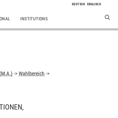
IONAL
INSTITUTIONS
(M.A.)
->
Wahlbereich
->
TIONEN,