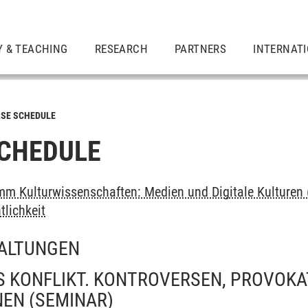
Y & TEACHING
RESEARCH
PARTNERS
INTERNAT
SE SCHEDULE
CHEDULE
m Kulturwissenschaften: Medien und Digitale Kulturen 
tlichkeit
ALTUNGEN
S KONFLIKT. KONTROVERSEN, PROVOKA
NEN
(SEMINAR)