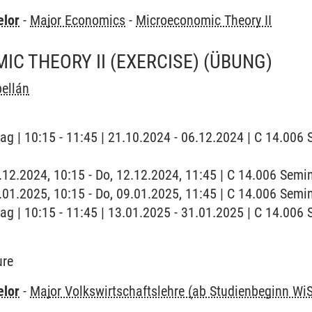
elor
-
Major Economics
-
Microeconomic Theory II
C THEORY II (EXERCISE)
(ÜBUNG)
ellán
tag | 10:15 - 11:45 | 21.10.2024 - 06.12.2024 | C 14.006 
2.12.2024, 10:15 - Do, 12.12.2024, 11:45 | C 14.006 Sem
9.01.2025, 10:15 - Do, 09.01.2025, 11:45 | C 14.006 Sem
tag | 10:15 - 11:45 | 13.01.2025 - 31.01.2025 | C 14.006 
ure
elor
-
Major Volkswirtschaftslehre (ab Studienbeginn Wi