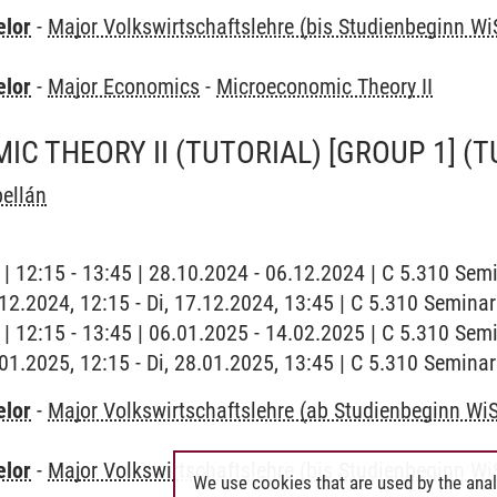
elor
-
Major Volkswirtschaftslehre (bis Studienbeginn Wi
elor
-
Major Economics
-
Microeconomic Theory II
C THEORY II (TUTORIAL) [GROUP 1]
(T
ellán
g | 12:15 - 13:45 | 28.10.2024 - 06.12.2024 | C 5.310 Se
7.12.2024, 12:15 - Di, 17.12.2024, 13:45 | C 5.310 Semin
g | 12:15 - 13:45 | 06.01.2025 - 14.02.2025 | C 5.310 Se
8.01.2025, 12:15 - Di, 28.01.2025, 13:45 | C 5.310 Semin
elor
-
Major Volkswirtschaftslehre (ab Studienbeginn Wi
elor
-
Major Volkswirtschaftslehre (bis Studienbeginn Wi
We use cookies that are used by the anal