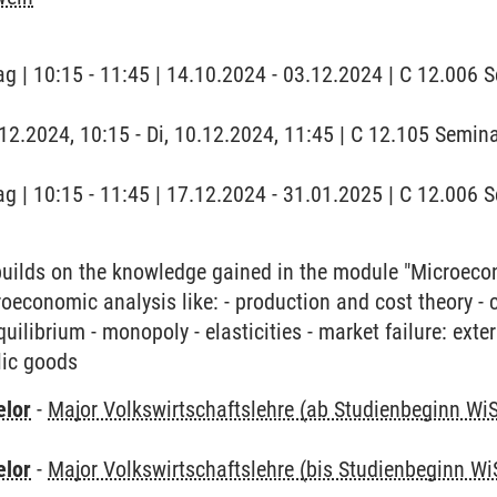
ag | 10:15 - 11:45 | 14.10.2024 - 03.12.2024 | C 12.006 S
0.12.2024, 10:15 - Di, 10.12.2024, 11:45 | C 12.105 Se
ag | 10:15 - 11:45 | 17.12.2024 - 31.01.2025 | C 12.006 S
uilds on the knowledge gained in the module "Microecon
roeconomic analysis like: - production and cost theory -
uilibrium - monopoly - elasticities - market failure: exte
lic goods
elor
-
Major Volkswirtschaftslehre (ab Studienbeginn Wi
elor
-
Major Volkswirtschaftslehre (bis Studienbeginn Wi