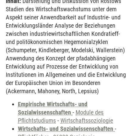
Inhalt:
Darstellung und Diskussion von Rostows
Stadien des Wirtschaftswachstums unter dem
Aspekt seiner Anwendbarkeit auf Industrie- und
Entwicklungsländer Analyse der Beziehungen
zwischen industriewirtschaftlichen Kondratieff-
und politökonomischen Hegemonialzyklen
(Schumpeter, Kindleberger, Modelski, Wallerstein)
Anwendung des Konzept der pfadabhängigen
Entwicklung auf Prozesse der Entwicklung von
Institutionen im Allgemeinen und die Entwicklung
der Europäischen Union im Besonderen
(Ackermann, Mahoney, North, Lepsius)
Empirische Wirtschafts- und
Sozialwissenschaften
-
Module des
Pflichtstudiums
-
Wirtschaftssoziologie
Wirtschafts- und Sozialwissenschaften
-