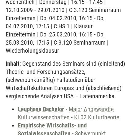
wöchentlich | Donnerstag | 16:15 - 17:45 |
12.10.2009 - 29.01.2010 | C 3.120 Seminarraum
Einzeltermin | Do, 04.02.2010, 16:15 - Do,
04.02.2010, 17:15 | C HS 1 | Klausur
Einzeltermin | Do, 25.03.2010, 16:15 - Do,
25.03.2010, 17:15 | C 3.120 Seminarraum |
Wiederholungsklausur
Inhalt:
Gegenstand des Seminars sind (einleitend)
Theorie- und Forschungsansätze,
(schwerpunktmäßig) Fallstudien über
Wirtschaftskulturen Europas und (abschließend)
vergleichende Analysen USA – Lateinamerika.
Leuphana Bachelor
-
Major Angewandte
Kulturwissenschaften
-
KI 02 Kulturtheorie
Empirische Wirtschafts- und
Sozialwissenschaften
-
Schwerpunkt