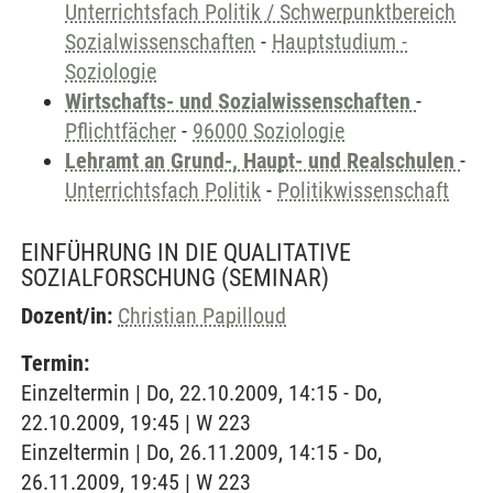
Unterrichtsfach Politik / Schwerpunktbereich
Sozialwissenschaften
-
Hauptstudium -
Soziologie
Wirtschafts- und Sozialwissenschaften
-
Pflichtfächer
-
96000 Soziologie
Lehramt an Grund-, Haupt- und Realschulen
-
Unterrichtsfach Politik
-
Politikwissenschaft
EINFÜHRUNG IN DIE QUALITATIVE
SOZIALFORSCHUNG
(SEMINAR)
Dozent/in:
Christian Papilloud
Termin:
Einzeltermin | Do, 22.10.2009, 14:15 - Do,
22.10.2009, 19:45 | W 223
Einzeltermin | Do, 26.11.2009, 14:15 - Do,
26.11.2009, 19:45 | W 223