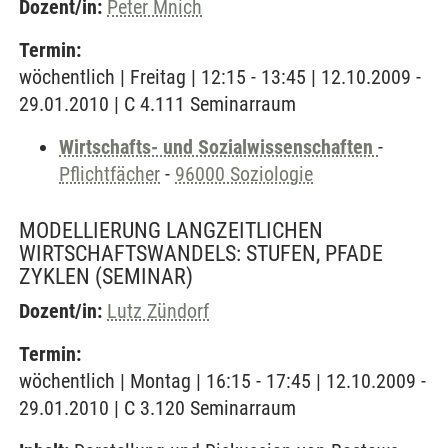
Dozent/in:
Peter Mnich
Termin:
wöchentlich | Freitag | 12:15 - 13:45 | 12.10.2009 -
29.01.2010 | C 4.111 Seminarraum
Wirtschafts- und Sozialwissenschaften
-
Pflichtfächer
-
96000 Soziologie
MODELLIERUNG LANGZEITLICHEN
WIRTSCHAFTSWANDELS: STUFEN, PFADE
ZYKLEN
(SEMINAR)
Dozent/in:
Lutz Zündorf
Termin:
wöchentlich | Montag | 16:15 - 17:45 | 12.10.2009 -
29.01.2010 | C 3.120 Seminarraum