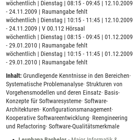
wöchentlich | Dienstag | 08:15 - 09:45 | 12.10.2009
- 24.11.2009 | Raumangabe fehlt
wöchentlich | Dienstag | 10:15 - 11:45 | 12.10.2009
- 24.11.2009 | V 00.112 Hörsaal
wöchentlich | Dienstag | 08:15 - 09:45 | 01.12.2009
- 29.01.2010 | Raumangabe fehlt
wöchentlich | Dienstag | 10:15 - 11:45 | 01.12.2009
- 29.01.2010 | Raumangabe fehlt
Inhalt:
Grundlegende Kenntnisse in den Bereichen·
Systematische Problemanalyse· Strukturen von
Vorgehensmodellen und deren Einsatz· Basis-
Konzepte für Softwaresysteme· Software-
Architekturen· Konfigurationsmanagement·
Kooperative Softwareentwicklung· Reengineering
und Refactoring· Software-Qualitätsmerkmale
Leuphana Bachelor
-
Major Informatik &