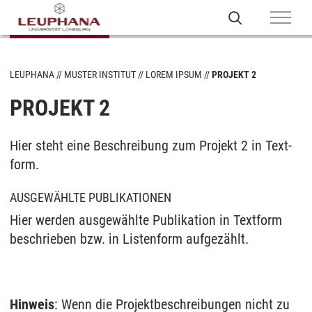
LEUPHANA
MUSTER INSTITUT
LOREM IPSUM
PROJEKT 2
PROJEKT 2
Hier steht eine Be­schrei­bung zum Pro­jekt 2 in Text­
form.
AUSGEWÄHLTE PUBLIKATIONEN
Hier werden ausgewählte Publikation in Textform
beschrieben bzw. in Listenform aufgezählt.
Hinweis
: Wenn die Projektbeschreibungen nicht zu