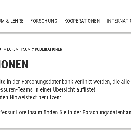
UM & LEHRE
FORSCHUNG
KOOPERATIONEN
INTERNATI
UT
LOREM IPSUM
PUBLIKATIONEN
IONEN
ite in der Forschungsdatenbank verlinkt werden, die alle
suren-Teams in einer Übersicht auflistet.
nden Hinweistext benutzen:
ofessur Lore Ipsum finden Sie in der Forschungsdatenba