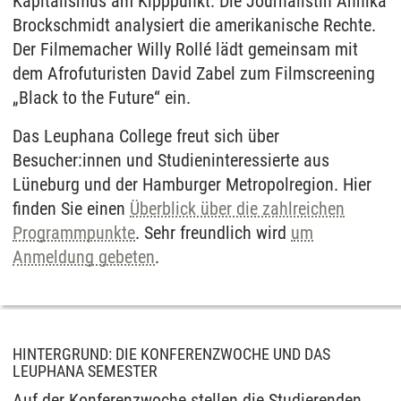
Kapitalismus am Kipppunkt. Die Journalistin Annika
Brockschmidt analysiert die amerikanische Rechte.
Der Filmemacher Willy Rollé lädt gemeinsam mit
dem Afrofuturisten David Zabel zum Filmscreening
„Black to the Future“ ein.
Das Leuphana College freut sich über
Besucher:innen und Studieninteressierte aus
Lüneburg und der Hamburger Metropolregion. Hier
finden Sie einen
Überblick über die zahlreichen
Programmpunkte
. Sehr freundlich wird
um
Anmeldung gebeten
.
HINTERGRUND: DIE KONFERENZWOCHE UND DAS
LEUPHANA SEMESTER
Auf der Konferenzwoche stellen die Studierenden